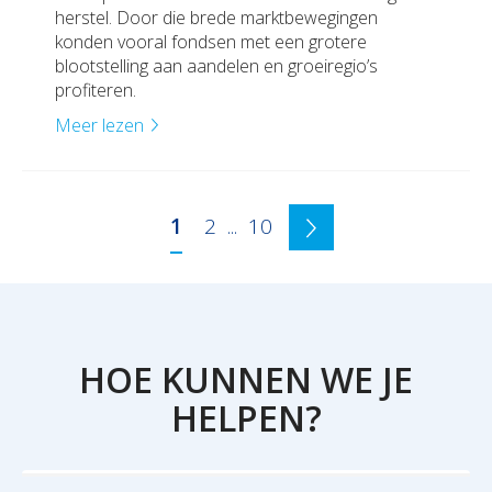
herstel. Door die brede marktbewegingen
konden vooral fondsen met een grotere
blootstelling aan aandelen en groeiregio’s
profiteren.
Meer lezen
1
2
...
10
HOE KUNNEN WE JE
HELPEN?