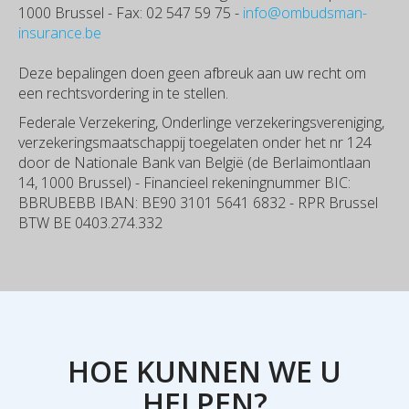
1000 Brussel - Fax: 02 547 59 75 -
info@ombudsman-
insurance.be
Deze bepalingen doen geen afbreuk aan uw recht om
een rechtsvordering in te stellen.
Federale Verzekering, Onderlinge verzekeringsvereniging,
verzekeringsmaatschappij toegelaten onder het nr 124
door de Nationale Bank van België (de Berlaimontlaan
14, 1000 Brussel) - Financieel rekeningnummer BIC:
BBRUBEBB IBAN: BE90 3101 5641 6832 - RPR Brussel
BTW BE 0403.274.332
HOE KUNNEN WE U
HELPEN?