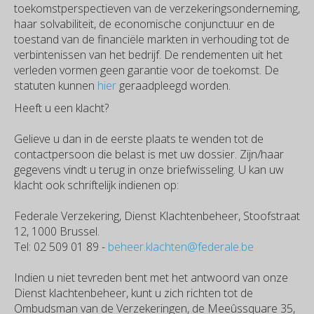
toekomstperspectieven van de verzekeringsonderneming,
haar solvabiliteit, de economische conjunctuur en de
toestand van de financiële markten in verhouding tot de
verbintenissen van het bedrijf. De rendementen uit het
verleden vormen geen garantie voor de toekomst. De
statuten kunnen
hier
geraadpleegd worden.
Heeft u een klacht?
Gelieve u dan in de eerste plaats te wenden tot de
contactpersoon die belast is met uw dossier. Zijn/haar
gegevens vindt u terug in onze briefwisseling. U kan uw
klacht ook schriftelijk indienen op:
Federale Verzekering, Dienst Klachtenbeheer, Stoofstraat
12, 1000 Brussel.
Tel: 02 509 01 89 -
beheer.klachten@federale.be
Indien u niet tevreden bent met het antwoord van onze
Dienst klachtenbeheer, kunt u zich richten tot de
Ombudsman van de Verzekeringen, de Meeûssquare 35,