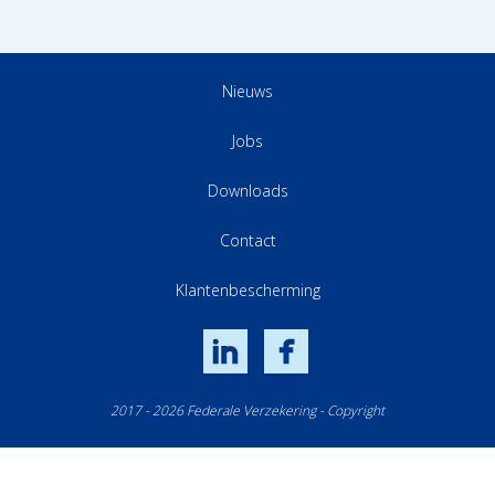
Nieuws
Jobs
Downloads
Contact
Klantenbescherming
LinkedIn
Facebook
2017 - 2026 Federale Verzekering - Copyright