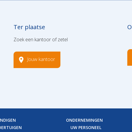
Ter plaatse
O
Zoek een kantoor of zetel
Jouw kantoor
ANDIGEN
ONDERNEMINGEN
OERTUIGEN
UW PERSONEEL