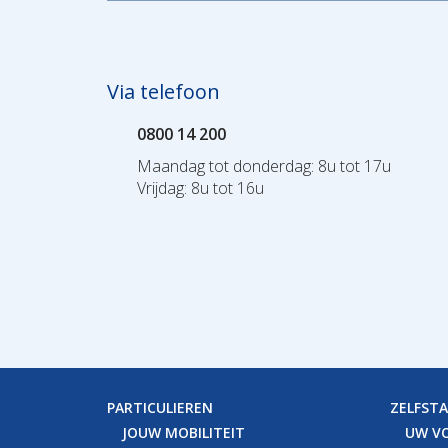
Via telefoon
0800 14 200
Maandag tot donderdag: 8u tot 17u
Vrijdag: 8u tot 16u
PARTICULIEREN
ZELFST
JOUW MOBILITEIT
UW V