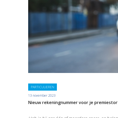
PARTICULIEREN
13 november 2023
Nieuw rekeningnummer voor je premiestort