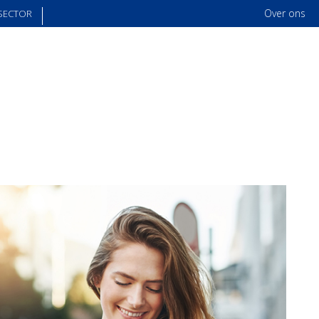
Over ons
SECTOR