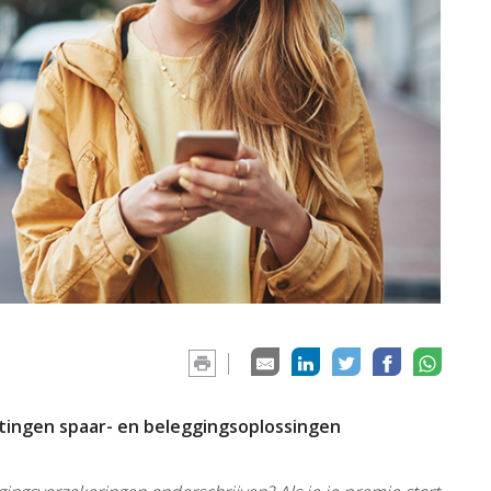
ingen spaar- en beleggingsoplossingen