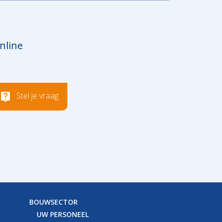
nline
Stel je vraag
BOUWSECTOR
UW PERSONEEL