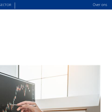
Over ons
SECTOR