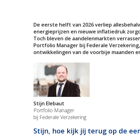
De eerste helft van 2026 verliep allesbehal
energieprijzen en nieuwe inflatiedruk zorg
Toch bleven de aandelenmarkten verrassend
Portfolio Manager bij Federale Verzekering
ontwikkelingen van de voorbije maanden en
Stijn Elebaut
Portfolio Manager
bij Federale Verzekering
Stijn, hoe kijk jij terug op de e