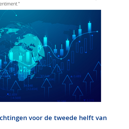
entiment."
achtingen voor de tweede helft van