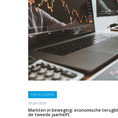
PARTICULIEREN
26 juni 2026
Markten in beweging: economische terugblik
de tweede jaarhelft