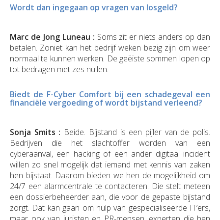
Wordt dan ingegaan op vragen van losgeld?
Marc de Jong Luneau :
Soms zit er niets anders op dan
betalen. Zoniet kan het bedrijf weken bezig zijn om weer
normaal te kunnen werken. De geëiste sommen lopen op
tot bedragen met zes nullen.
Biedt de F-Cyber Comfort bij een schadegeval een
financiële vergoeding of wordt bijstand verleend?
Sonja Smits :
Beide. Bijstand is een pijler van de polis.
Bedrijven die het slachtoffer worden van een
cyberaanval, een hacking of een ander digitaal incident
willen zo snel mogelijk dat iemand met kennis van zaken
hen bijstaat. Daarom bieden we hen de mogelijkheid om
24/7 een alarmcentrale te contacteren. Die stelt meteen
een dossierbeheerder aan, die voor de gepaste bijstand
zorgt. Dat kan gaan om hulp van gespecialiseerde IT’ers,
maar ook van juristen en PR-mensen, experten die hen