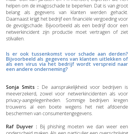
helpen om de imagoschade te beperken. Dat is van groot
belang als gegevens van klanten werden gehackt.
Daarnaast krijgt het bedrijf een financiële vergoeding voor
de gevolgschade. Bijvoorbeeld als een bedrijf door een
netwerkincident zijn productie moet vertragen of ziet
stilvallen.
Is er ook tussenkomst voor schade aan derden?
Bijvoorbeeld als gegevens van klanten uitlekken of
als een virus via het bedrijf wordt verspreid naar
een andere onderneming?
Sonja Smits :
De aansprakelijkheid voor bedrijven is
meeverzekerd, zowel voor netwerkincidenten als voor
privacy-aangelegenheden. Sommige bedrijven kregen
trouwens al een boete wegens het niet afdoende
beschermen van consumentengegevens.
Raf Duyver :
Bij phishing moeten we dan weer een
onderscheid maken. Als een particulier een overschrijving