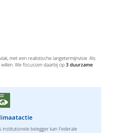
, met een realistische langetermijnvisie. Als
willen. We focussen daarbij op
3 duurzame
limaatactie
s institutionele belegger kan Federale