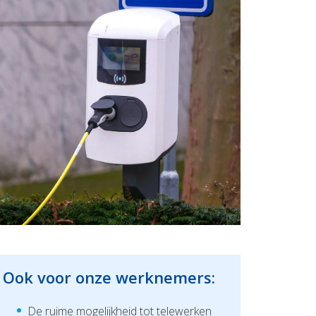
Ook voor onze werknemers:
De ruime mogelijkheid tot telewerken