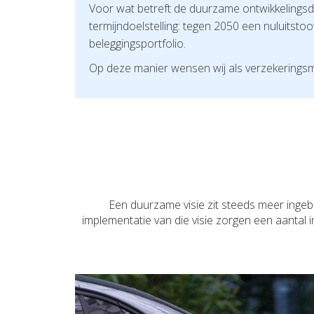
Voor wat betreft de duurzame ontwikkelingsdoe
termijndoelstelling: tegen 2050 een nuluitsto
beleggingsportfolio.
Op deze manier wensen wij als verzekeringsm
Een duurzame visie zit steeds meer ingeb
implementatie van die visie zorgen een aanta