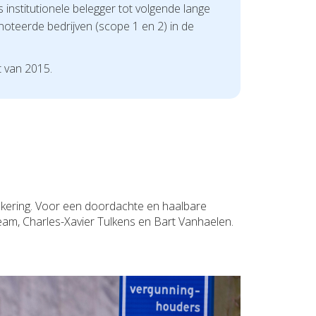
 institutionele belegger tot volgende lange
noteerde bedrijven (scope 1 en 2) in de
t van 2015.
zekering. Voor een doordachte en haalbare
am, Charles-Xavier Tulkens en Bart Vanhaelen.