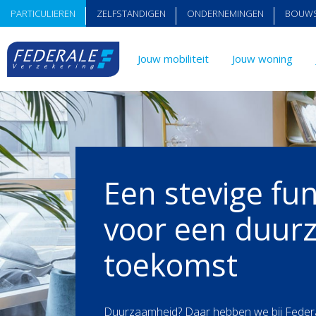
PARTICULIEREN
ZELFSTANDIGEN
ONDERNEMINGEN
BOUW
Jouw mobiliteit
Jouw woning
Een stevige fu
voor een duur
toekomst
Duurzaamheid? Daar hebben we bij Federa