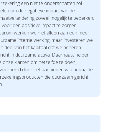
rzekering een niet te onderschatten rol
elen om de negatieve impact van de
imaatverandering zoveel mogelijk te beperken;
 voor een positieve impact te zorgen.
arom werken we niet alleen aan een meer
urzame interne werking, maar investeren we
n deel van het kapitaal dat we beheren
richt in duurzame activa. Daarnaast helpen
 onze klanten om hetzelfde te doen,
jvoorbeeld door het aanbieden van bepaalde
rzekeringsproducten die duurzaam gericht
n.