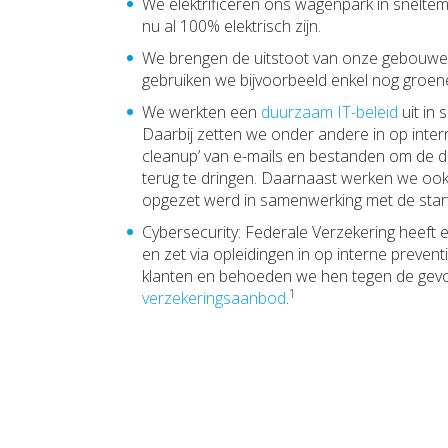
We elektrificeren ons wagenpark in snelte
nu al 100% elektrisch zijn.
We brengen de uitstoot van onze gebouwen 
gebruiken we bijvoorbeeld enkel nog groen
We werkten een
duurzaam IT-beleid
uit in 
Daarbij zetten we onder andere in op inter
cleanup’ van e-mails en bestanden om de di
terug te dringen. Daarnaast werken we ook a
opgezet werd in samenwerking met de sta
Cybersecurity: Federale Verzekering heeft 
en zet via opleidingen in op interne preven
klanten en behoeden we hen tegen de gevo
1
verzekeringsaanbod
.