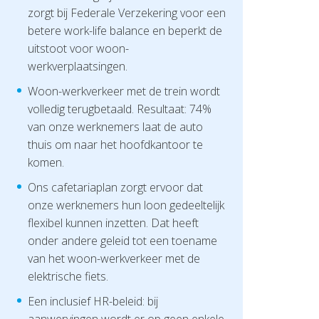
zorgt bij Federale Verzekering voor een
betere work-life balance en beperkt de
uitstoot voor woon-
werkverplaatsingen.
Woon-werkverkeer met de trein wordt
volledig terugbetaald. Resultaat: 74%
van onze werknemers laat de auto
thuis om naar het hoofdkantoor te
komen.
Ons cafetariaplan zorgt ervoor dat
onze werknemers hun loon gedeeltelijk
flexibel kunnen inzetten. Dat heeft
onder andere geleid tot een toename
van het woon-werkverkeer met de
elektrische fiets.
Een inclusief HR-beleid: bij
aanwervingen wordt er op geen enkele