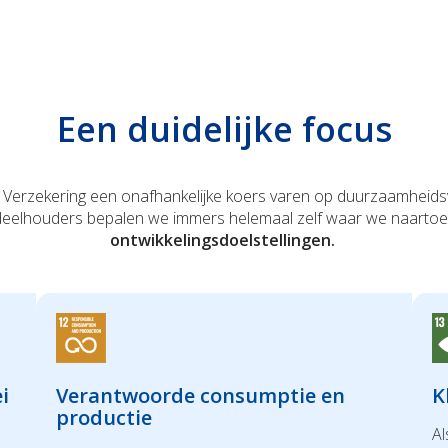
Een duidelijke focus
erzekering een onafhankelijke koers varen op duurzaamheidsvlak
eelhouders bepalen we immers helemaal zelf waar we naartoe 
ontwikkelingsdoelstellingen.
i
Verantwoorde consumptie en
K
productie
Al