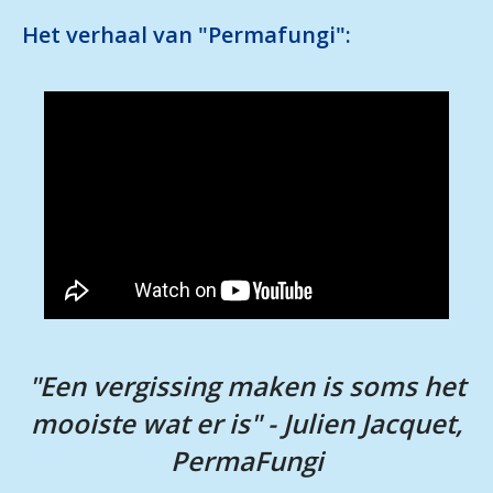
Het verhaal van "Permafungi":
"Een vergissing maken is soms het
mooiste wat er is" - Julien Jacquet,
PermaFungi