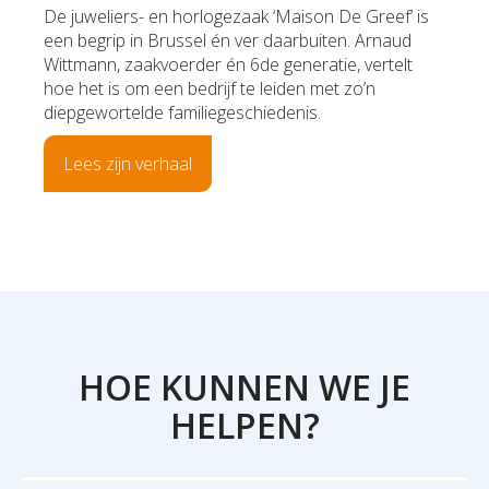
De juweliers- en horlogezaak ‘Maison De Greef’ is
een begrip in Brussel én ver daarbuiten. Arnaud
Wittmann, zaakvoerder én 6de generatie, vertelt
hoe het is om een bedrijf te leiden met zo’n
diepgewortelde familiegeschiedenis.
Lees zijn verhaal
HOE KUNNEN WE JE
HELPEN?