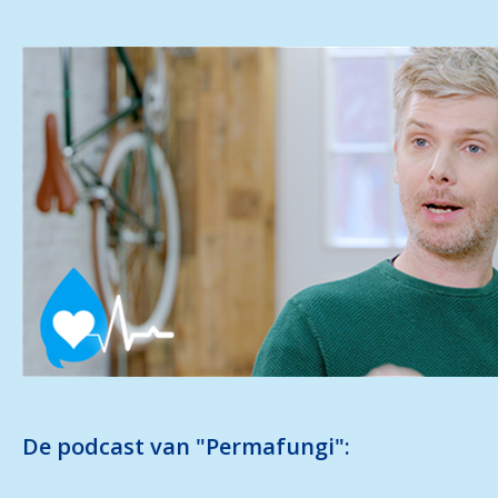
De podcast van "Permafungi":