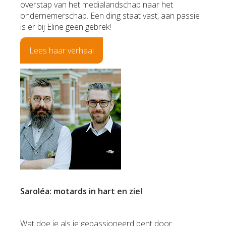
overstap van het medialandschap naar het
ondernemerschap. Een ding staat vast, aan passie
is er bij Eline geen gebrek!
Lees haar verhaal
Saroléa: motards in hart en ziel
Wat doe je als je gepassioneerd bent door