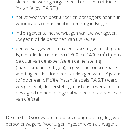
slepen die werd georganiseerd door een officiële
instantie (bv. F.A.S.T.)
het vervoer van bestuurder en passagiers naar hun
woonplaats of hun eindbestemming in België
indien gewenst: het verwittigen van uw werkgever,
uw gezin of de personen van uw keuze
een vervangwagen (max. een voertuig van categorie
B, met cilinderinhoud van 1300 tot 1400 cm³) tijdens
de duur van de expertise en de herstelling
(maximumduur 5 dagen), in geval: het onbruikbare
voertuig eerder door een takelwagen van F-Bijstand
(of door een officiële instantie zoals F.A.S.T.) werd
weggesleept; de herstelling minstens 6 werkuren in
beslag zal nemen of in geval van een totaal verlies of
van diefstal.
De eerste 3 voorwaarden op deze pagina zijn geldig voor
personenwagens (voertuigen ingeschreven als wagens