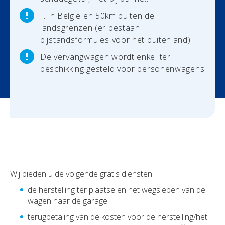
... in België en 50km buiten de
Uw werven
landsgrenzen (er bestaan
bijstandsformules voor het buitenland)
Uw financiën
De vervangwagen wordt enkel ter
beschikking gesteld voor personenwagens
Polis Check
Wij bieden u de volgende gratis diensten:
de herstelling ter plaatse en het wegslepen van de
wagen naar de garage
terugbetaling van de kosten voor de herstelling/het