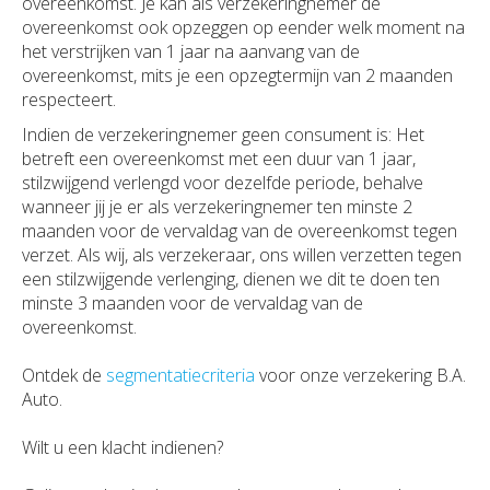
overeenkomst. Je kan als verzekeringnemer de
overeenkomst ook opzeggen op eender welk moment na
het verstrijken van 1 jaar na aanvang van de
overeenkomst, mits je een opzegtermijn van 2 maanden
respecteert.
Indien de verzekeringnemer geen consument is: Het
betreft een overeenkomst met een duur van 1 jaar,
stilzwijgend verlengd voor dezelfde periode, behalve
wanneer jij je er als verzekeringnemer ten minste 2
maanden voor de vervaldag van de overeenkomst tegen
verzet. Als wij, als verzekeraar, ons willen verzetten tegen
een stilzwijgende verlenging, dienen we dit te doen ten
minste 3 maanden voor de vervaldag van de
overeenkomst.
Ontdek de
segmentatiecriteria
voor onze verzekering B.A.
Auto.
Wilt u een klacht indienen?