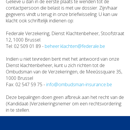
Gelieve u dan in de eerste plaats te wenden tot de
contactpersoon die belast is met uw dossier. Zijn/haar
gegevens vindt u terug in onze briefwisseling. U kan uw
klacht ook schriftelijk indienen op:
Federale Verzekering, Dienst Klachtenbeheer, Stoofstraat
12, 1000 Brussel.
Tel: 02 509 01 89 -
beheer.klachten@federale.be
Indien u niet tevreden bent met het antwoord van onze
Dienst klachtenbeheer, kunt u zich richten tot de
Ombudsman van de Verzekeringen, de Meeûssquare 35,
1000 Brussel
Fax: 02 547 59 75 -
info@ombudsman-insurance.be
Deze bepalingen doen geen afbreuk aan het recht van de
(Kandidaat-)Verzekeringsnemer om een rechtsvordering
in te stellen.