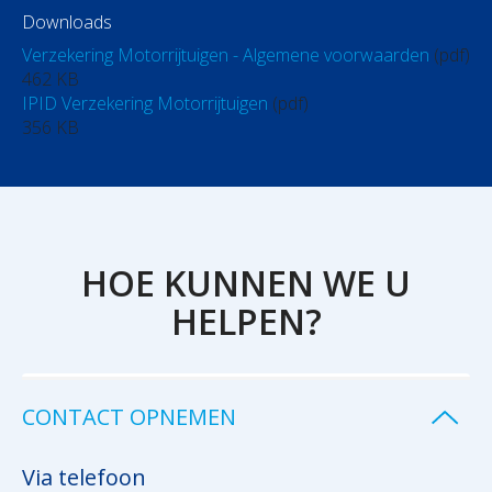
Downloads
Verzekering Motorrijtuigen - Algemene voorwaarden
(pdf)
462 KB
IPID Verzekering Motorrijtuigen
(pdf)
356 KB
HOE KUNNEN WE U
HELPEN?
CONTACT OPNEMEN
Via telefoon