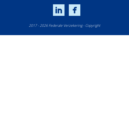
LinkedIn
Facebook
2017 - 2026 Federale Verzekering - Copyright