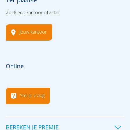
Ter plaatse
Zoek een kantoor of zetel
Jouw kantoor
Online
Stel je vraag
BEREKEN JE PREMIE