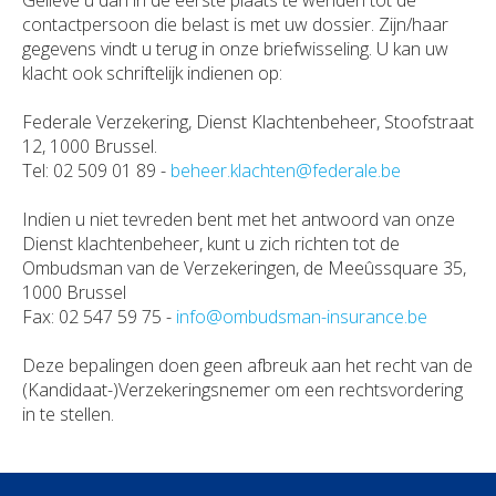
contactpersoon die belast is met uw dossier. Zijn/haar
gegevens vindt u terug in onze briefwisseling. U kan uw
klacht ook schriftelijk indienen op:
Federale Verzekering, Dienst Klachtenbeheer, Stoofstraat
12, 1000 Brussel.
Tel: 02 509 01 89 -
beheer.klachten@federale.be
Indien u niet tevreden bent met het antwoord van onze
Dienst klachtenbeheer, kunt u zich richten tot de
Ombudsman van de Verzekeringen, de Meeûssquare 35,
1000 Brussel
Fax: 02 547 59 75 -
info@ombudsman-insurance.be
Deze bepalingen doen geen afbreuk aan het recht van de
(Kandidaat-)Verzekeringsnemer om een rechtsvordering
in te stellen.