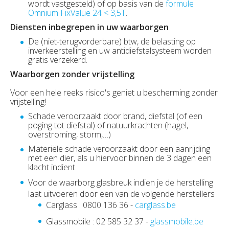
wordt vastgesteld) of op basis van de
formule
Omnium FixValue 24 < 3,5T
.
Diensten inbegrepen in uw waarborgen
De (niet-terugvorderbare) btw, de belasting op
inverkeerstelling en uw antidiefstalsysteem worden
gratis verzekerd.
Waarborgen zonder vrijstelling
Voor een hele reeks risico's geniet u bescherming zonder
vrijstelling!
Schade veroorzaakt door brand, diefstal (of een
poging tot diefstal) of natuurkrachten (hagel,
overstroming, storm,…)
Materiële schade veroorzaakt door een aanrijding
met een dier, als u hiervoor binnen de 3 dagen een
klacht indient
Voor de waarborg glasbreuk indien je de herstelling
laat uitvoeren door een van de volgende herstellers
Carglass : 0800 136 36 -
carglass.be
Glassmobile : 02 585 32 37 -
glassmobile.be