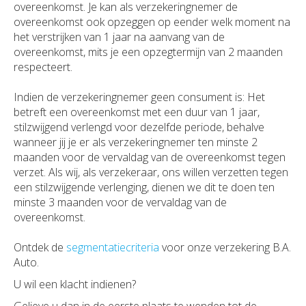
overeenkomst. Je kan als verzekeringnemer de
overeenkomst ook opzeggen op eender welk moment na
het verstrijken van 1 jaar na aanvang van de
overeenkomst, mits je een opzegtermijn van 2 maanden
respecteert.
Indien de verzekeringnemer geen consument is: Het
betreft een overeenkomst met een duur van 1 jaar,
stilzwijgend verlengd voor dezelfde periode, behalve
wanneer jij je er als verzekeringnemer ten minste 2
maanden voor de vervaldag van de overeenkomst tegen
verzet. Als wij, als verzekeraar, ons willen verzetten tegen
een stilzwijgende verlenging, dienen we dit te doen ten
minste 3 maanden voor de vervaldag van de
overeenkomst.
Ontdek de
segmentatiecriteria
voor onze verzekering B.A.
Auto.
U wil een klacht indienen?
Gelieve u dan in de eerste plaats te wenden tot de