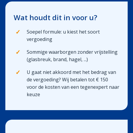
Uw financiën
Wat houdt dit in voor u?
Polis Check
✓
Soepel formule: u kiest het soort
vergoeding
✓
Sommige waarborgen zonder vrijstelling
(glasbreuk, brand, hagel, ...)
✓
U gaat niet akkoord met het bedrag van
de vergoeding? Wij betalen tot € 150
voor de kosten van een tegenexpert naar
keuze