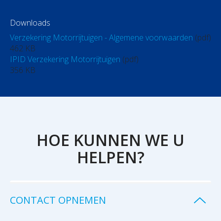
Downloads
Verzekering Motorrijtuigen - Algemene voorwaarden
(pdf)
462 KB
IPID Verzekering Motorrijtuigen
(pdf)
356 KB
HOE KUNNEN WE U
HELPEN?
CONTACT OPNEMEN