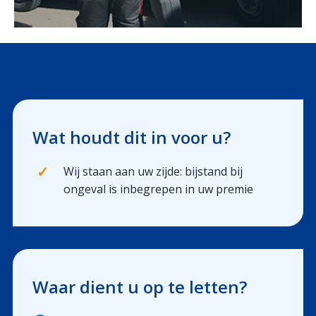
Uw werven
Uw financiën
Polis Check
Wat houdt dit in voor u?
✓
Wij staan aan uw zijde: bijstand bij
ongeval is inbegrepen in uw premie
Waar dient u op te letten?