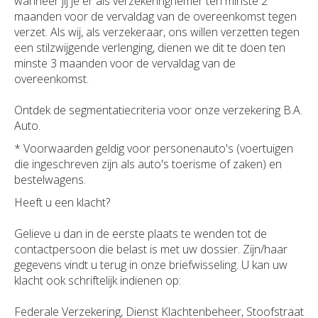
wanneer jij je er als verzekeringnemer ten minste 2
maanden voor de vervaldag van de overeenkomst tegen
verzet. Als wij, als verzekeraar, ons willen verzetten tegen
een stilzwijgende verlenging, dienen we dit te doen ten
minste 3 maanden voor de vervaldag van de
overeenkomst.
Ontdek de segmentatiecriteria voor onze verzekering B.A.
Auto.
* Voorwaarden geldig voor personenauto's (voertuigen
die ingeschreven zijn als auto's toerisme of zaken) en
bestelwagens.
Heeft u een klacht?
Gelieve u dan in de eerste plaats te wenden tot de
contactpersoon die belast is met uw dossier. Zijn/haar
gegevens vindt u terug in onze briefwisseling. U kan uw
klacht ook schriftelijk indienen op:
Federale Verzekering, Dienst Klachtenbeheer, Stoofstraat