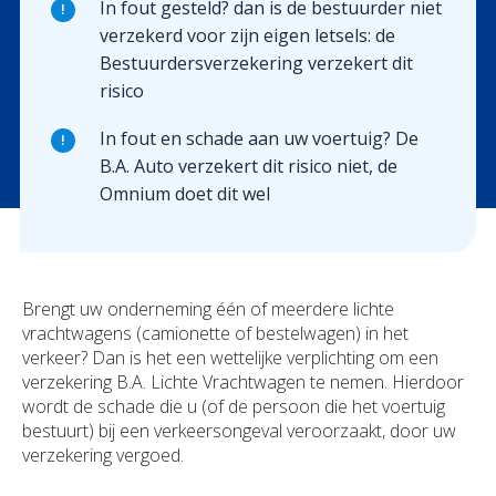
In fout gesteld? dan is de bestuurder niet
!
verzekerd voor zijn eigen letsels: de
Bestuurdersverzekering verzekert dit
risico
In fout en schade aan uw voertuig? De
!
B.A. Auto verzekert dit risico niet, de
Omnium doet dit wel
Brengt uw onderneming één of meerdere lichte
vrachtwagens (camionette of bestelwagen) in het
verkeer? Dan is het een wettelijke verplichting om een
verzekering B.A. Lichte Vrachtwagen te nemen. Hierdoor
wordt de schade die u (of de persoon die het voertuig
bestuurt) bij een verkeersongeval veroorzaakt, door uw
verzekering vergoed.