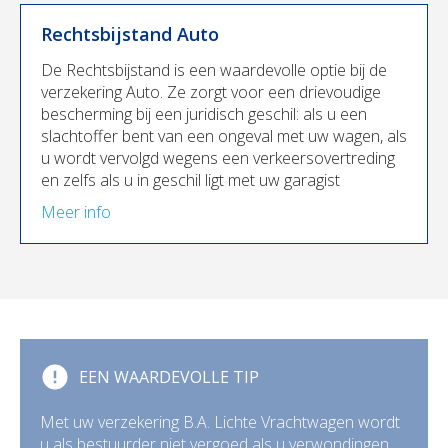
Rechtsbijstand Auto
De Rechtsbijstand is een waardevolle optie bij de
verzekering Auto. Ze zorgt voor een drievoudige
bescherming bij een juridisch geschil: als u een
slachtoffer bent van een ongeval met uw wagen, als
u wordt vervolgd wegens een verkeersovertreding
en zelfs als u in geschil ligt met uw garagist
Meer info
EEN WAARDEVOLLE TIP
Met uw verzekering B.A. Lichte Vrachtwagen wordt
u als bestuurder niet vergoed als u verwondingen