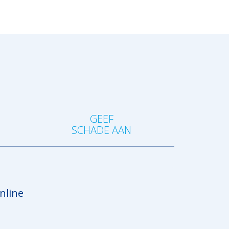
?
GEEF
SCHADE AAN
nline