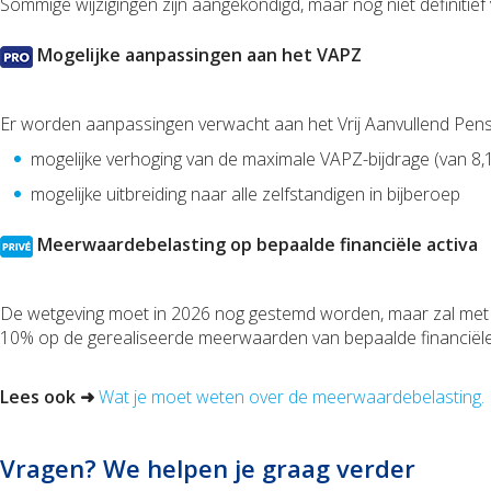
Sommige wijzigingen zijn aangekondigd, maar nog niet definitief 
Mogelijke aanpassingen aan het VAPZ
Er worden aanpassingen verwacht aan het Vrij Aanvullend Pens
mogelijke verhoging van de maximale VAPZ-bijdrage (van 
mogelijke uitbreiding naar alle zelfstandigen in bijberoep
Meerwaardebelasting op bepaalde financiële activa
De wetgeving moet in 2026 nog gestemd worden, maar zal met ee
10% op de gerealiseerde meerwaarden van bepaalde financiële
Lees ook ➜
Wat je moet weten over de meerwaardebelasting.
Vragen? We helpen je graag verder