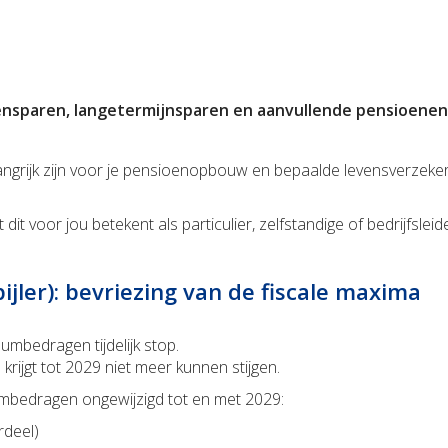
ioensparen, langetermijnsparen en aanvullende pensioenen
belangrijk zijn voor je pensioenopbouw en bepaalde levensverze
t dit voor jou betekent als particulier, zelfstandige of bedrijfsl
ijler): bevriezing van de fiscale maxima
umbedragen tijdelijk stop.
rijgt tot 2029 niet meer kunnen stijgen.
mbedragen ongewijzigd tot en met 2029:
rdeel)