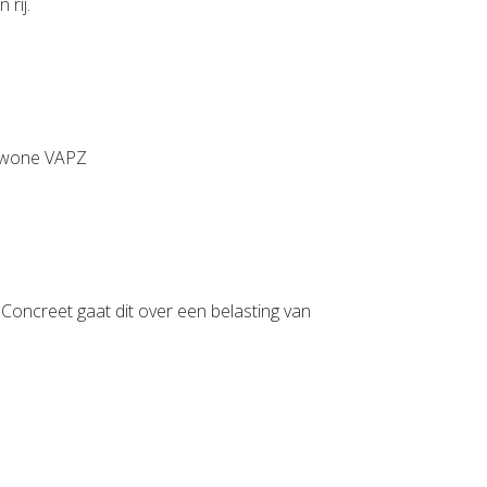
 rij.
 gewone VAPZ
Concreet gaat dit over een belasting van