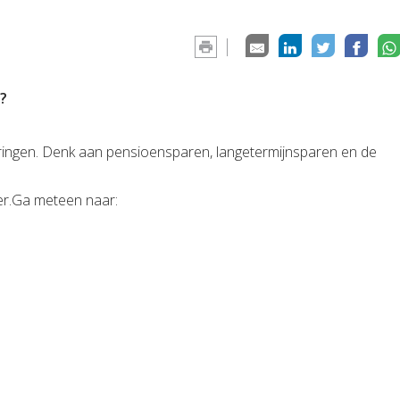
?
keringen. Denk aan pensioensparen, langetermijnsparen en de
eider.Ga meteen naar: