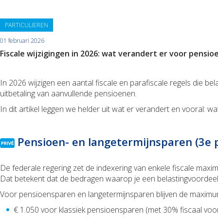
PARTICULIEREN
01 februari 2026
Fiscale wijzigingen in 2026: wat verandert er voor pens
In 2026 wijzigen een aantal fiscale en parafiscale regels die 
uitbetaling van aanvullende pensioenen.
In dit artikel leggen we helder uit wat er verandert en vooral: wa
Pensioen- en langetermijnsparen (3e p
De federale regering zet de indexering van enkele fiscale maxim
Dat betekent dat de bedragen waarop je een belastingvoordeel k
Voor pensioensparen en langetermijnsparen blijven de maximu
€ 1.050 voor klassiek pensioensparen (met 30% fiscaal voo