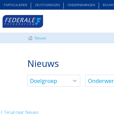
PARTICULIEREN
ZELFSTANDIGEN
ONDERNEMINGEN
BOUW
Nieuws
Nieuws
Doelgroep
Onderwe
Terug naar Nieuws