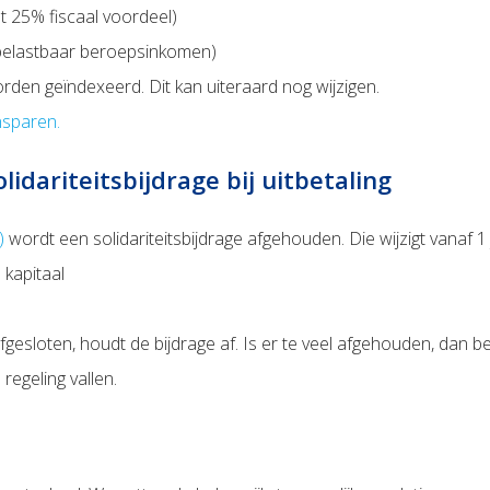
 25% fiscaal voordeel)
e belastbaar beroepsinkomen)
den geïndexeerd. Dit kan uiteraard nog wijzigen.
nsparen.
lidariteitsbijdrage bij uitbetaling
)
wordt een solidariteitsbijdrage afgehouden. Die wijzigt vanaf 1
 kapitaal
gesloten, houdt de bijdrage af. Is er te veel afgehouden, dan b
 regeling vallen.