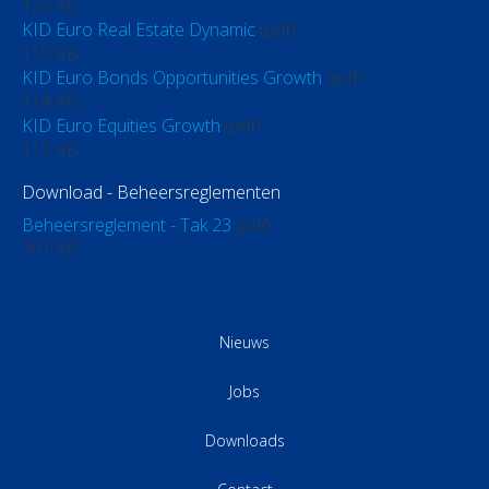
125 KB
KID Euro Real Estate Dynamic
(pdf)
115 KB
KID Euro Bonds Opportunities Growth
(pdf)
114 KB
KID Euro Equities Growth
(pdf)
115 KB
Download - Beheersreglementen
Beheersreglement - Tak 23
(pdf)
301 KB
Nieuws
Jobs
Downloads