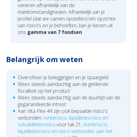
variëren afhankelijk van de
marktomstandigheden. Afhankelijk van je
profiel (dat we samen opstellen) ten opzichte
van risico’s en je behoeften, kan je kiezen uit
ons
gamma van 7 fondsen
.
Belangrijk om weten
Diversifieer je beleggingen en je spaargeld
Wees steeds aandachtig aan de geldende
fiscaliteit op het product
Wees steeds aandachtig aan de duurtijd van de
gegarandeerde intrest
Aan Vita Flex 44 zijn ook bepaalde risico's
verbonden:
renterisico, liquiditeitsrisico en
solvabiliteitsrisico
voor tak 21;
marktrisico,
liquiditeitsrisico en risico verbonden aan het