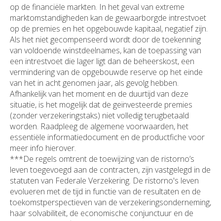
op de financiële markten. In het geval van extreme
marktomstandigheden kan de gewaarborgde intrestvoet
op de premies en het opgebouwde kapitaal, negatief zijn.
Als het niet gecompenseerd wordt door de toekenning
van voldoende winstdeelnames, kan de toepassing van
een intrestvoet die lager ligt dan de beheerskost, een
vermindering van de opgebouwde reserve op het einde
van het in acht genomen jaar, als gevolg hebben.
Afhankelijk van het moment en de duurtijd van deze
situatie, is het mogelijk dat de geïnvesteerde premies
(zonder verzekeringstaks) niet volledig terugbetaald
worden. Raadpleeg de algemene voorwaarden, het
essentiële informatiedocument en de productfiche voor
meer info hierover.
***De regels omtrent de toewijzing van de ristorno’s
leven toegevoegd aan de contracten, zijn vastgelegd in de
statuten van Federale Verzekering. De ristorno's leven
evolueren met de tijd in functie van de resultaten en de
toekomstperspectieven van de verzekeringsonderneming,
haar solvabiliteit, de economische conjunctuur en de