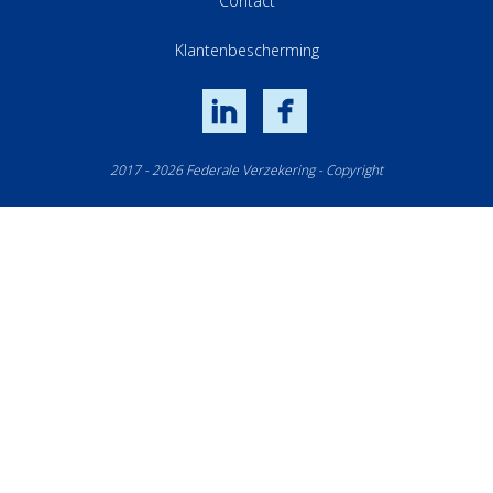
Contact
Klantenbescherming
LinkedIn
Facebook
2017 - 2026 Federale Verzekering - Copyright