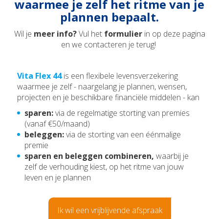
waarmee je zelf het ritme van je
plannen bepaalt.
Wil je
meer info
?
Vul het
formulier
in op deze pagina
en we contacteren je terug!
Vita Flex 44
is een flexibele levensverzekering
waarmee je zelf - naargelang je plannen, wensen,
projecten en je beschikbare financiële middelen - kan
sparen:
via de regelmatige storting van premies
(vanaf €50/maand)
beleggen:
via de storting van een éénmalige
premie
sparen en beleggen combineren,
waarbij je
zelf de verhouding kiest, op het ritme van jouw
leven en je plannen
Ik wil een vrijblijvende afspraak