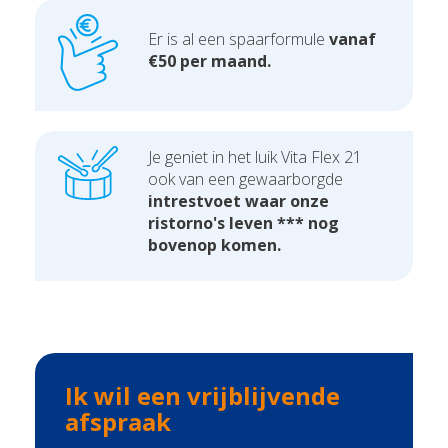
Er is al een spaarformule
vanaf
€50 per maand.
Je geniet in het luik Vita Flex 21
ook van een gewaarborgde
intrestvoet waar onze
ristorno's leven *** nog
bovenop komen.
Ik wil een vrijblijvende
afspraak