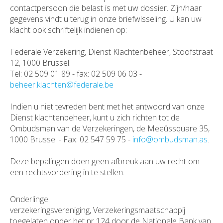
contactpersoon die belast is met uw dossier. Zijn/haar
gegevens vindt u terug in onze briefwisseling. U kan uw
klacht ook schriftelijk indienen op:
Federale Verzekering, Dienst Klachtenbeheer, Stoofstraat
12, 1000 Brussel.
Tel: 02 509 01 89 - fax: 02 509 06 03 -
beheer.klachten@federale.be
Indien u niet tevreden bent met het antwoord van onze
Dienst klachtenbeheer, kunt u zich richten tot de
Ombudsman van de Verzekeringen, de Meeûssquare 35,
1000 Brussel - Fax: 02 547 59 75 -
info@ombudsman.as
.
Deze bepalingen doen geen afbreuk aan uw recht om
een rechtsvordering in te stellen.
Onderlinge
verzekeringsvereniging, Verzekeringsmaatschappij
toegelaten onder het nr 124 door de Nationale Bank van