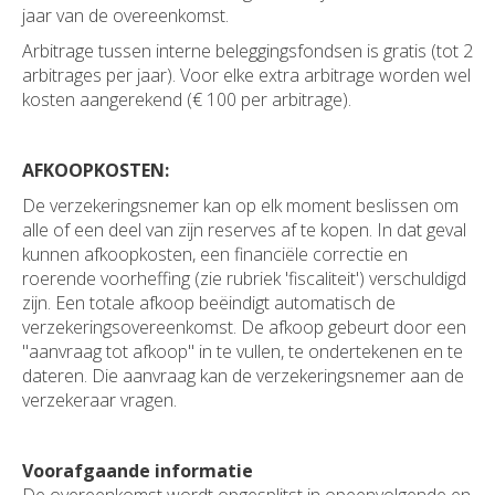
jaar van de overeenkomst.
Arbitrage tussen interne beleggingsfondsen is gratis (tot 2
arbitrages per jaar). Voor elke extra arbitrage worden wel
kosten aangerekend (€ 100 per arbitrage).
AFKOOPKOSTEN:
De verzekeringsnemer kan op elk moment beslissen om
alle of een deel van zijn reserves af te kopen. In dat geval
kunnen afkoopkosten, een financiële correctie en
roerende voorheffing (zie rubriek 'fiscaliteit') verschuldigd
zijn. Een totale afkoop beëindigt automatisch de
verzekeringsovereenkomst. De afkoop gebeurt door een
"aanvraag tot afkoop" in te vullen, te ondertekenen en te
dateren. Die aanvraag kan de verzekeringsnemer aan de
verzekeraar vragen.
Voorafgaande informatie