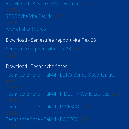
Vita Flex 44 - Algemene Voorwaarden
(pdf)
276 KB
SFDR fiche Vita Flex 44
(pdf)
192 KB
Archief SFDR fiches
Download - Semestrieel rapport Vita Flex 23
Semestrieel rapport Vita Flex 23
(pdf)
2288 KB
Download - Technische fiches
Technische fiche - Tak44 - EURO Bonds Opportunities
(pdf)
303 KB
Technische fiche - Tak44 - FIDELITY World Equities
(pdf)
300 KB
Technische fiche - Tak44 - INVESCO
(pdf)
262 KB
Technische fiche - Tak44 - ROBECO
(pdf)
347 KB