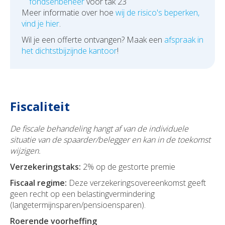
fondsenbeheer
voor tak 23
Meer informatie over hoe
wij de risico's beperken,
vind je hier
.
Wil je een offerte ontvangen?
Maak een
afspraak in
het dichtstbijzijnde kantoor
!
Fiscaliteit
De fiscale behandeling hangt af van de individuele
situatie van de spaarder/belegger en kan in de toekomst
wijzigen.
Verzekeringstaks:
2% op de gestorte premie
Fiscaal regime:
Deze verzekeringsovereenkomst geeft
geen recht op een belastingvermindering
(langetermijnsparen/pensioensparen).
Roerende voorheffing