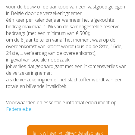
voor de bouw of de aankoop van een vastgoed gelegen
in België door de verzekeringnemer;
één keer per kalenderjaar wanneer het afgekochte
bedrag maximaal 10% van de samengestelde reserve
bedraagt (met een minimum van € 500);
om de 8 jaar te tellen vanaf het moment waarop de
overeenkomst van kracht wordt (dus op de 8ste, 16de,
24ste, ... verjaardag van de overeenkomst);
in geval van sociale noodzaak:
jobverlies dat gepaard gaat met een inkomensverlies van
de verzekeringnemer;
als de verzekeringnemer het slachtoffer wordt van een
totale en blijvende invaliditeit.
Voorwaarden en essentiële informatiedocument op
Federale.be.
Ja, ik wil een vrijblijvende afspraak