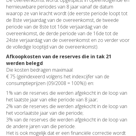
De overeenkomst wordt opgesplitst in opeenvolgende en
hernieuwbare periodes van 8 jaar vanaf de datum
waarop ze van kracht wordt (de eerste periode loopt tot
de 8ste verjaardag van de overeenkomst, de tweede
periode van de 8ste tot 16de verjaardag van de
overeenkomst, de derde periode van de 16de tot de
24ste verjaardag van de overeenkomst en zo verder voor
de volledige looptijd van de overeenkomst).
Afkoopkosten van de reserves die in tak 21
werden belegd
:
Die kosten bedragen maximaal:
€ 75 (geïndexeerd volgens het indexcijfer van de
consumptieprijzen (09/2008 = 100%)) en:
1% van de reserves die werden afgekocht in de loop van
het laatste jaar van elke periode van 8 jaar;
2% van de reserves die werden afgekocht in de loop van
het voorlaatste jaar van die periode;
3% van de reserves die werden afgekocht in de loop van
de andere jaren van die periode.
Het is ook mogelijk dat er een financiële correctie wordt