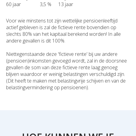
60 jaar
3,5 %
13 jaar
Voor wie minstens tot zijn wettelijke pensioenleeftijd
actief gebleven is zal de fictieve rente bovendien op
slechts 80% van het kapitaal berekend worden! In alle
andere gevallen is dit 100%.
Niettegenstaande deze 'fictieve rente' bij uw andere
(pensioen)inkomsten gevoegd wordt, zal in de doorsnee
gevallen de som van deze fictieve rente laag genoeg
blijven waardoor er weinig belastingen verschuldigd zijn.
(Dit heeft te maken met belastingvrije schijven en van de
belastingvermindering op pensioenen).