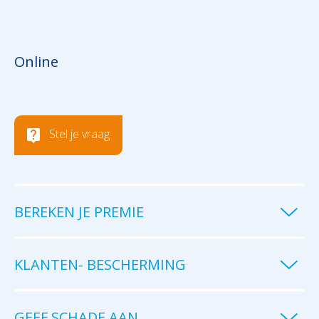
Online
Stel je vraag
BEREKEN JE PREMIE
KLANTEN- BESCHERMING
GEEF SCHADE AAN