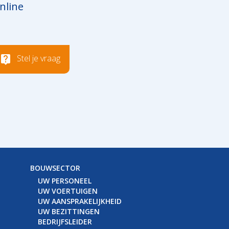
nline
Stel je vraag
BOUWSECTOR
UW PERSONEEL
UW VOERTUIGEN
UW AANSPRAKELIJKHEID
UW BEZITTINGEN
BEDRIJFSLEIDER