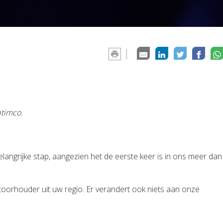
ptimco.
grijke stap, aangezien het de eerste keer is in ons meer dan
ntoorhouder uit uw regio. Er verandert ook niets aan onze