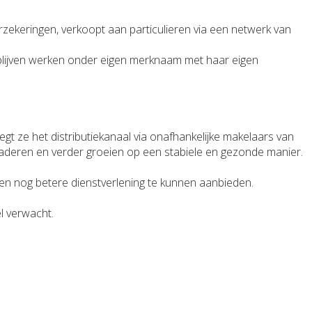
rzekeringen, verkoopt aan particulieren via een netwerk van
 blijven werken onder eigen merknaam met haar eigen
t ze het distributiekanaal via onafhankelijke makelaars van
enaderen en verder groeien op een stabiele en gezonde manier.
u een nog betere dienstverlening te kunnen aanbieden.
l verwacht.