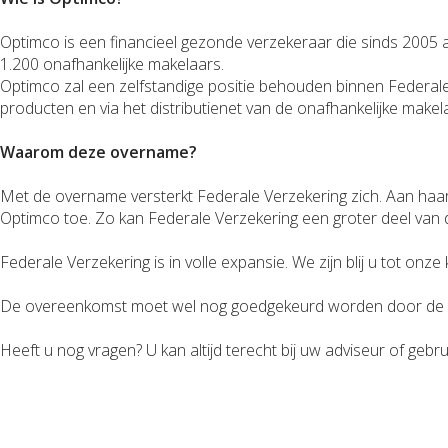
Optimco is een financieel gezonde verzekeraar die sinds 2005 a
1.200 onafhankelijke makelaars.
Optimco zal een zelfstandige positie behouden binnen Federal
producten en via het distributienet van de onafhankelijke makel
Waarom deze overname?
Met de overname versterkt Federale Verzekering zich. Aan haar
Optimco toe. Zo kan Federale Verzekering een groter deel van d
Federale Verzekering is in volle expansie. We zijn blij u tot 
De overeenkomst moet wel nog goedgekeurd worden door de Na
Heeft u nog vragen? U kan altijd terecht bij uw adviseur of gebr