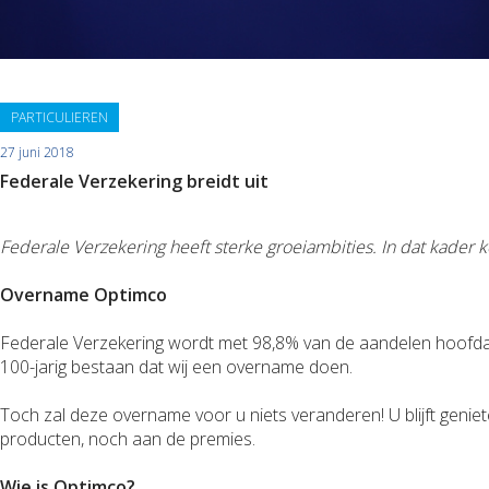
PARTICULIEREN
27 juni 2018
Federale Verzekering breidt uit
Federale Verzekering heeft sterke groeiambities. In dat kader
Overname Optimco
Federale Verzekering wordt met 98,8% van de aandelen hoofdaa
100-jarig bestaan dat wij een overname doen.
Toch zal deze overname voor u niets veranderen! U blijft genie
producten, noch aan de premies.
Wie is Optimco?