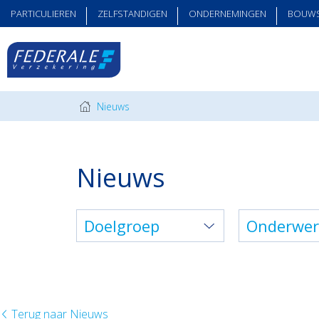
PARTICULIEREN
ZELFSTANDIGEN
ONDERNEMINGEN
BOUW
Nieuws
Nieuws
Doelgroep
Onderwe
Terug naar Nieuws