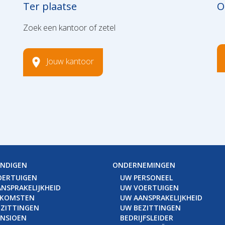
Ter plaatse
O
Zoek een kantoor of zetel
Jouw kantoor
ANDIGEN
ONDERNEMINGEN
OERTUIGEN
UW PERSONEEL
NSPRAKELIJKHEID
UW VOERTUIGEN
NKOMSTEN
UW AANSPRAKELIJKHEID
ZITTINGEN
UW BEZITTINGEN
ENSIOEN
BEDRIJFSLEIDER