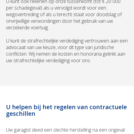
U kunt ook rekenen op onze tussenkomt (tot € 20 000
per schadegeval) als u vervolgd wordt voor een
wegovertreding of als u terecht staat voor doodslag of
onvrijwillige verwondingen door het gebruik van uw
verzekerde voertuig.
U kunt de strafrechtelijke verdediging vertrouwen aan een
advocaat van uw keuze, voor dit type van juridische
conflicten. Wij nemen de kosten en honoraria gelinkt aan
uw strafrechtelijke verdediging voor ons.
U helpen bij het regelen van contractuele
geschillen
Uw garagist deed een slechte herstelling na een ongeval