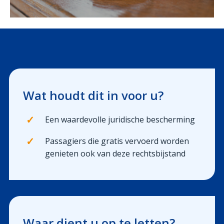
Uw schadeaangifte
Wat houdt dit in voor u?
✓
Een waardevolle juridische bescherming
✓
Passagiers die gratis vervoerd worden
genieten ook van deze rechtsbijstand
Waar dient u op te letten?