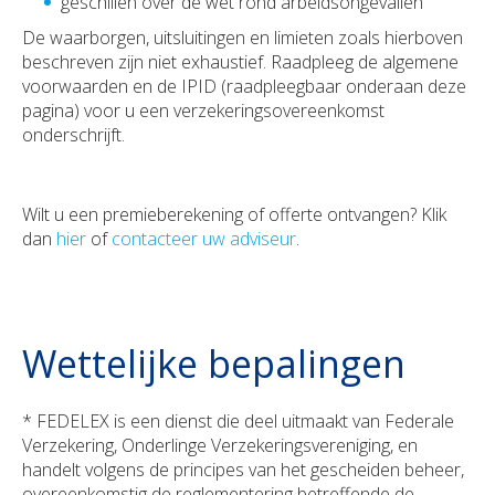
geschillen over de wet rond arbeidsongevallen
De waarborgen, uitsluitingen en limieten zoals hierboven
beschreven zijn niet exhaustief. Raadpleeg de algemene
voorwaarden en de IPID (raadpleegbaar onderaan deze
pagina) voor u een verzekeringsovereenkomst
onderschrijft.
Wilt u een premieberekening of offerte ontvangen? Klik
dan
hier
of
contacteer uw adviseur
.
Wettelijke bepalingen
* FEDELEX is een dienst die deel uitmaakt van Federale
Verzekering, Onderlinge Verzekeringsvereniging, en
handelt volgens de principes van het gescheiden beheer,
overeenkomstig de reglementering betreffende de