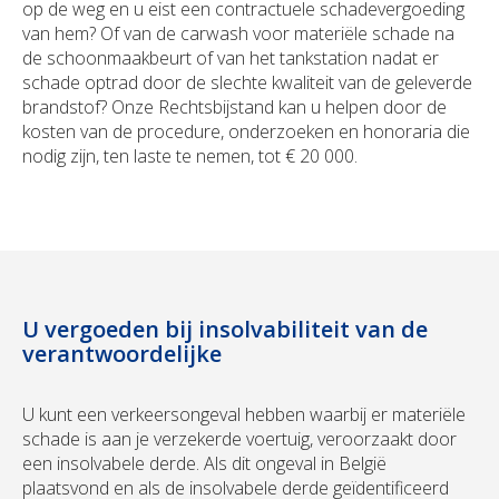
op de weg en u eist een contractuele schadevergoeding
van hem? Of van de carwash voor materiële schade na
de schoonmaakbeurt of van het tankstation nadat er
schade optrad door de slechte kwaliteit van de geleverde
brandstof? Onze Rechtsbijstand kan u helpen door de
kosten van de procedure, onderzoeken en honoraria die
nodig zijn, ten laste te nemen, tot € 20 000.
U vergoeden bij insolvabiliteit van de
verantwoordelijke
U kunt een verkeersongeval hebben waarbij er materiële
schade is aan je verzekerde voertuig, veroorzaakt door
een insolvabele derde. Als dit ongeval in België
plaatsvond en als de insolvabele derde geïdentificeerd