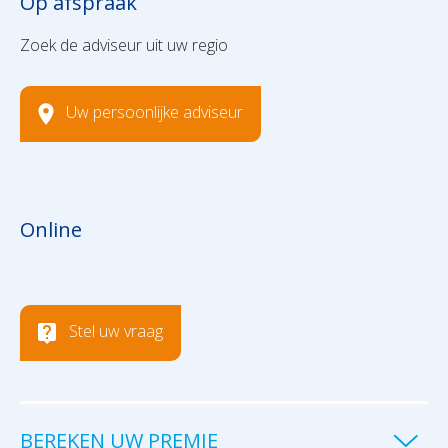
Op afspraak
Zoek de adviseur uit uw regio
Uw persoonlijke adviseur
Online
Stel uw vraag
BEREKEN UW PREMIE