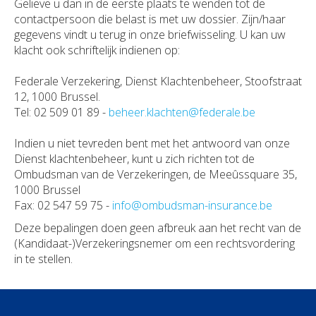
Gelieve u dan in de eerste plaats te wenden tot de
contactpersoon die belast is met uw dossier. Zijn/haar
gegevens vindt u terug in onze briefwisseling. U kan uw
klacht ook schriftelijk indienen op:
Federale Verzekering, Dienst Klachtenbeheer, Stoofstraat
12, 1000 Brussel.
Tel: 02 509 01 89 -
beheer.klachten@federale.be
Indien u niet tevreden bent met het antwoord van onze
Dienst klachtenbeheer, kunt u zich richten tot de
Ombudsman van de Verzekeringen, de Meeûssquare 35,
1000 Brussel
Fax: 02 547 59 75 -
info@ombudsman-insurance.be
Deze bepalingen doen geen afbreuk aan het recht van de
(Kandidaat-)Verzekeringsnemer om een rechtsvordering
in te stellen.