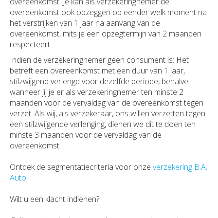
overeenkomst. Je kan als verzekeringnemer de
overeenkomst ook opzeggen op eender welk moment na
het verstrijken van 1 jaar na aanvang van de
overeenkomst, mits je een opzegtermijn van 2 maanden
respecteert.
Indien de verzekeringnemer geen consument is: Het
betreft een overeenkomst met een duur van 1 jaar,
stilzwijgend verlengd voor dezelfde periode, behalve
wanneer jij je er als verzekeringnemer ten minste 2
maanden voor de vervaldag van de overeenkomst tegen
verzet. Als wij, als verzekeraar, ons willen verzetten tegen
een stilzwijgende verlenging, dienen we dit te doen ten
minste 3 maanden voor de vervaldag van de
overeenkomst.
Ontdek de segmentatiecriteria voor onze
verzekering B.A.
Auto
.
Wilt u een klacht indienen?