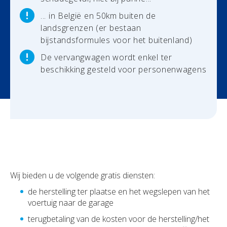
... in België en 50km buiten de
Uw schadeaangifte
landsgrenzen (er bestaan
bijstandsformules voor het buitenland)
De vervangwagen wordt enkel ter
beschikking gesteld voor personenwagens
Wij bieden u de volgende gratis diensten:
de herstelling ter plaatse en het wegslepen van het
voertuig naar de garage
terugbetaling van de kosten voor de herstelling/het