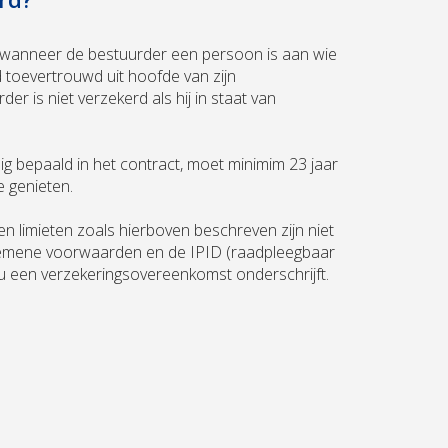
 wanneer de bestuurder een persoon is aan wie
 toevertrouwd uit hoofde van zijn
r is niet verzekerd als hij in staat van
g bepaald in het contract, moet minimim 23 jaar
e genieten.
en limieten zoals hierboven beschreven zijn niet
gemene voorwaarden en de IPID (raadpleegbaar
u een verzekeringsovereenkomst onderschrijft.