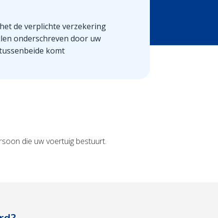
is het de verplichte verzekering
len onderschreven door uw
 tussenbeide komt
rsoon die uw voertuig bestuurt.
rd?