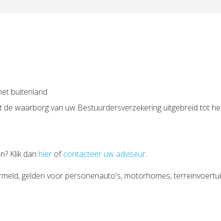
het buitenland
wordt de waarborg van uw Bestuurdersverzekering uitgebreid tot 
n? Klik dan
hier
of
contacteer uw adviseur
.
meld, gelden voor personenauto's, motorhomes, terreinvoertu