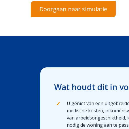
Doorgaan naar simulatie
Wat houdt dit in vo
✓
U geniet van een uitgebreid
medische kosten, inkomensve
van arbeidsongeschiktheid, 
nodig de woning aan te passen