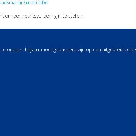
udsman-insurance.be
 om een rechtsvordering in te stellen.
 te onderschrijven, moet gebaseerd zijn op een uitgebreid ond