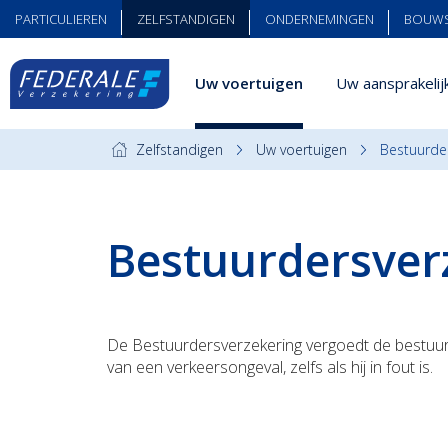
PARTICULIEREN
ZELFSTANDIGEN
ONDERNEMINGEN
BOUW
Uw voertuigen
Uw aansprakelij
Zelfstandigen
Uw voertuigen
Bestuurde
Bestuurdersver
De Bestuurdersverzekering vergoedt de bestuurde
van een verkeersongeval, zelfs als hij in fout is.