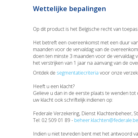
Wettelijke bepalingen
Op dit product is het Belgische recht van toepas
Het betreft een overeenkomst met een duur van 1 
maanden voor de vervaldag van de overeenkomst te
doen ten minste 3 maanden voor de vervaldag 
het verstrijken van 1 jaar na aanvang van de o
Ontdek de
segmentatiecriteria
voor onze verzeke
Heeft u een klacht?
Gelieve u dan in de eerste plaats te wenden tot 
uw klacht ook schriftelijk indienen op:
Federale Verzekering, Dienst Klachtenbeheer, St
Tel: 02 509 01 89 -
beheer.klachten@federale.b
Indien u niet tevreden bent met het antwoord 