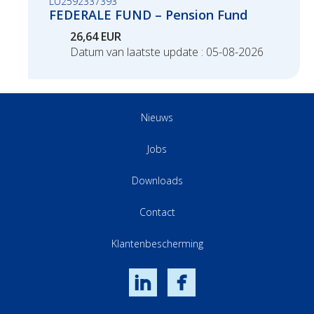
LU2592337393
FEDERALE FUND – Pension Fund
26,64 EUR
Datum van laatste update : 05-08-2026
Nieuws
Jobs
Downloads
Contact
Klantenbescherming
LinkedIn
Facebook