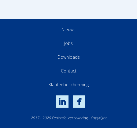
Nieuws
Jobs
Downloads
Contact
Klantenbescherming
LinkedIn
Facebook
2017 - 2026 Federale Verzekering - Copyright