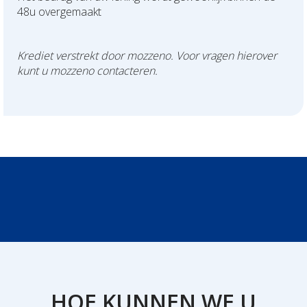
48u overgemaakt
Krediet verstrekt door mozzeno. Voor vragen hierover
kunt u mozzeno contacteren.
HOE KUNNEN WE U