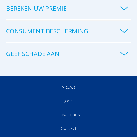
BEREKEN UW PREMIE
CONSUMENT BESCHERMING
GEEF SCHADE AAN
Nieuws
Jobs
Downloads
Contact