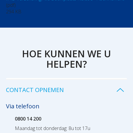
(pdf)
294 KB
HOE KUNNEN WE U
HELPEN?
CONTACT OPNEMEN
Via telefoon
0800 14 200
Maandag tot donderdag: 8u tot 17u