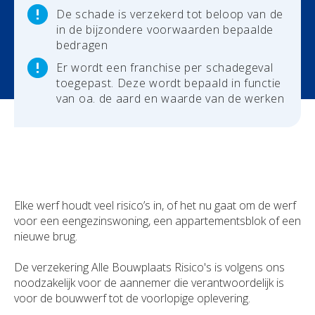
De schade is verzekerd tot beloop van de
in de bijzondere voorwaarden bepaalde
Uw schadeaangifte
bedragen
Er wordt een franchise per schadegeval
toegepast. Deze wordt bepaald in functie
van oa. de aard en waarde van de werken
Elke werf houdt veel risico’s in, of het nu gaat om de werf
voor een eengezinswoning, een appartementsblok of een
nieuwe brug.
De verzekering Alle Bouwplaats Risico's is volgens ons
noodzakelijk voor de aannemer die verantwoordelijk is
voor de bouwwerf tot de voorlopige oplevering.