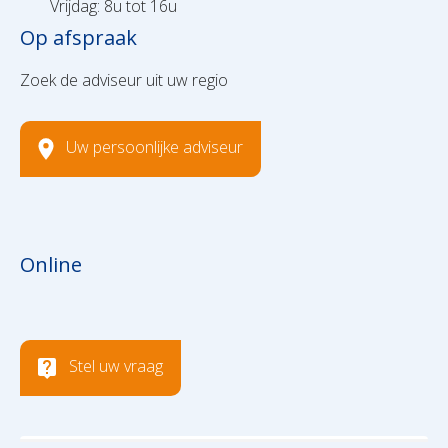
Vrijdag: 8u tot 16u
Op afspraak
Zoek de adviseur uit uw regio
Uw persoonlijke adviseur
Online
Stel uw vraag