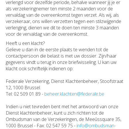
verlengd voor dezelfde periode, behalve wanneer jij je er
als verzekeringnemer ten minste 2 maanden voor de
vervaldag van de overeenkomst tegen verzet. Als wij, als
verzekeraar, ons willen verzetten tegen een stilzwijgende
verlenging, dienen we dit te doen ten minste 3 maanden
voor de vervaldag van de overeenkomst.
Heeft u een klacht?
Gelieve u dan in de eerste plaats te wenden tot de
contactpersoon die belast is met uw dossier. Zijn/haar
gegevens vindt u terug in onze briefwisseling. U kan uw
klacht ook schriftelijk indienen op:
Federale Verzekering, Dienst Klachtenbeheer, Stoofstraat
12, 1000 Brussel.
Tel: 02 509 01 89 -
beheer.klachten@federale.be
Indien u niet tevreden bent met het antwoord van onze
Dienst klachtenbeheer, kunt u zich richten tot de
Ombudsman van de Verzekeringen, de Meeûssquare 35,
1000 Brussel - Fax: 02 547 59 75 -
info@ombudsman-