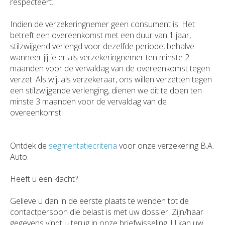
respecteert.
Indien de verzekeringnemer geen consument is: Het
betreft een overeenkomst met een duur van 1 jaar,
stilzwijgend verlengd voor dezelfde periode, behalve
wanneer jij je er als verzekeringnemer ten minste 2
maanden voor de vervaldag van de overeenkomst tegen
verzet. Als wij, als verzekeraar, ons willen verzetten tegen
een stilzwijgende verlenging, dienen we dit te doen ten
minste 3 maanden voor de vervaldag van de
overeenkomst.
Ontdek de
segmentatiecriteria
voor onze verzekering B.A.
Auto.
Heeft u een klacht?
Gelieve u dan in de eerste plaats te wenden tot de
contactpersoon die belast is met uw dossier. Zijn/haar
gegevens vindt u terug in onze briefwisseling. U kan uw