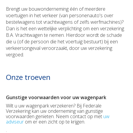
Brengt uw bouwonderneming één of meerdere
Uw schadeaangifte
voertuigen in het verkeer (van personenauto's over
bestelwagens tot vrachtwagens of zelfs werfmachines)?
Dan is het een wettelijke verplichting om een verzekering
B.A. Vrachtwagen te nemen. Hierdoor wordt de schade
die u (of de persoon die het voertuig bestuurt) bij een
verkeersongeval veroorzaakt, door uw verzekering
vergoed.
Onze troeven
Gunstige voorwaarden voor uw wagenpark
Wilt u uw wagenpark verzekeren? Bij Federale
Verzekering kan uw onderneming van gunstige
voorwaarden genieten. Neem contact op met
uw
adviseur
om er een zicht op te krijgen.
.