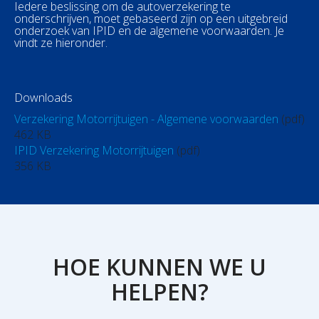
Iedere beslissing om de autoverzekering te
onderschrijven, moet gebaseerd zijn op een uitgebreid
onderzoek van IPID en de algemene voorwaarden. Je
vindt ze hieronder.
Downloads
Verzekering Motorrijtuigen - Algemene voorwaarden
(pdf)
462 KB
IPID Verzekering Motorrijtuigen
(pdf)
356 KB
HOE KUNNEN WE U
HELPEN?