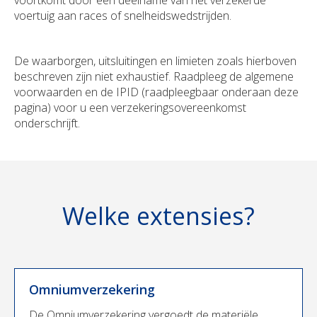
voortkomt door een deelname van het verzekerde
voertuig aan races of snelheidswedstrijden.
De waarborgen, uitsluitingen en limieten zoals hierboven
beschreven zijn niet exhaustief. Raadpleeg de algemene
voorwaarden en de IPID (raadpleegbaar onderaan deze
pagina) voor u een verzekeringsovereenkomst
onderschrijft.
Welke extensies?
Omniumverzekering
De Omniumverzekering vergoedt de materiële