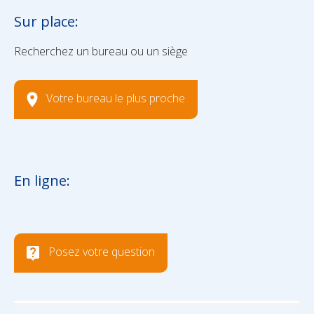
Sur place:
Recherchez un bureau ou un siège
Votre bureau le plus proche
En ligne:
Posez votre question