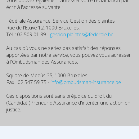
Vous pouvez également adresser votre réclamation par
écrit à l'adresse suivante :
Fédérale Assurance, Service Gestion des plaintes
Rue de l'Etuve 12, 1000 Bruxelles.
Tél. : 02 509 01 89 -
gestion.plaintes@federale.be
Au cas où vous ne seriez pas satisfait des réponses
apportées par notre service, vous pouvez vous adresser
à l'Ombudsman des Assurances,
Square de Meeûs 35, 1000 Bruxelles
Fax : 02 547 59 75 -
info@ombudsman-insurance.be
Ces dispositions sont sans préjudice du droit du
(Candidat-)Preneur d'Assurance d'intenter une action en
justice.