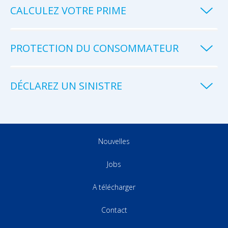
CALCULEZ VOTRE PRIME
PROTECTION DU CONSOMMATEUR
DÉCLAREZ UN SINISTRE
Nouvelles
Jobs
A télécharger
Contact