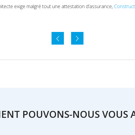
hitecte exige malgré tout une attestation d’assurance,
Construct
NT POUVONS-NOUS VOUS A