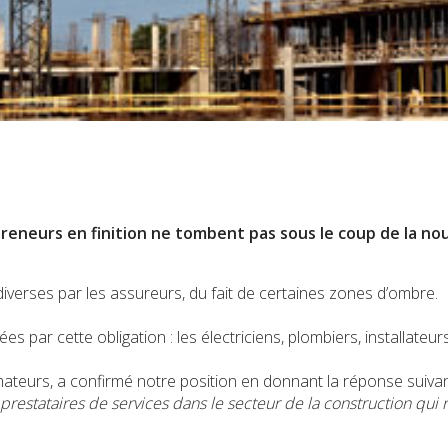
preneurs en finition ne tombent pas sous le coup de la nou
ons diverses par les assureurs, du fait de certaines zones d’ombre.
es par cette obligation : les électriciens, plombiers, installate
mmateurs, a confirmé notre position en donnant la réponse sui
 prestataires de services dans le secteur de la construction qui 