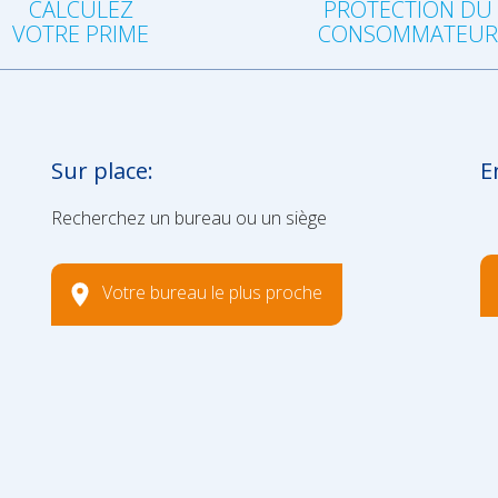
CALCULEZ
PROTECTION DU
VOTRE PRIME
CONSOMMATEU
Sur place:
E
Recherchez un bureau ou un siège
Votre bureau le plus proche