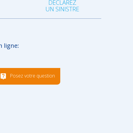
DÉCLAREZ
R
UN SINISTRE
n ligne:
Posez votre question