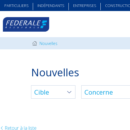
PARTICULIERS
INDÉPENDANTS
ENTREPRISES
CONSTRUCTI
Nouvelles
Nouvelles
Cible
Concerne
Retour à la liste