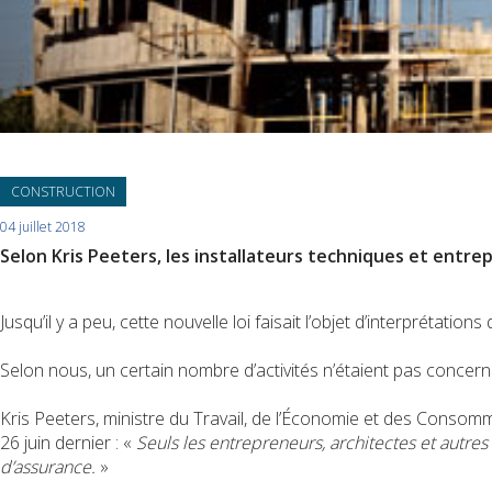
CONSTRUCTION
04 juillet 2018
Selon Kris Peeters, les installateurs techniques et entre
Jusqu’il y a peu, cette nouvelle loi faisait l’objet d’interprétati
Selon nous, un certain nombre d’activités n’étaient pas concerné
Kris Peeters, ministre du Travail, de l’Économie et des Conso
26 juin dernier : «
Seuls les entrepreneurs, architectes et autres
d’assurance.
»