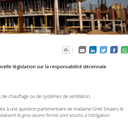
velle législation sur la responsabilité décennale
urs de chauffage ou de systèmes de ventilation, …
vante à une question parlementaire de madame Griet Smaers le
réalisent le gros œuvre fermé sont soumis à l’obligation