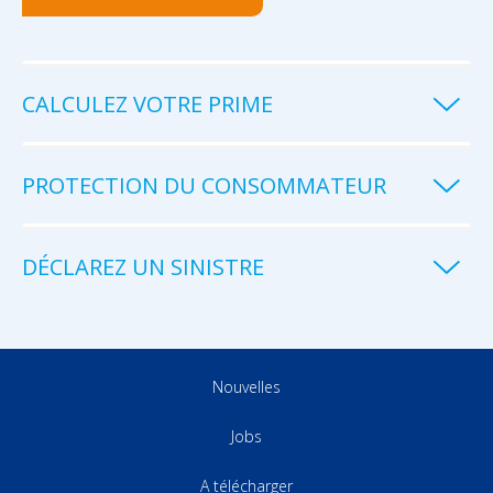
CALCULEZ VOTRE PRIME
PROTECTION DU CONSOMMATEUR
DÉCLAREZ UN SINISTRE
Nouvelles
Jobs
A télécharger