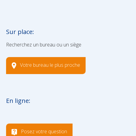
Sur place:
Recherchez un bureau ou un siège
Votre bureau le plus proche
En ligne:
Posez votre question