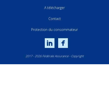
A télécharger
Contact
Protection du consommateur
LinkedIn
Facebook
2017 - 2026 Fédérale Assurance - Copyright