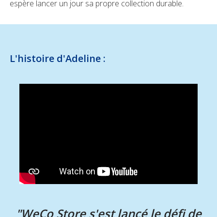
espère lancer un jour sa propre collection durable.
L'histoire d'Adeline :
"WeCo Store s'est lancé le défi de