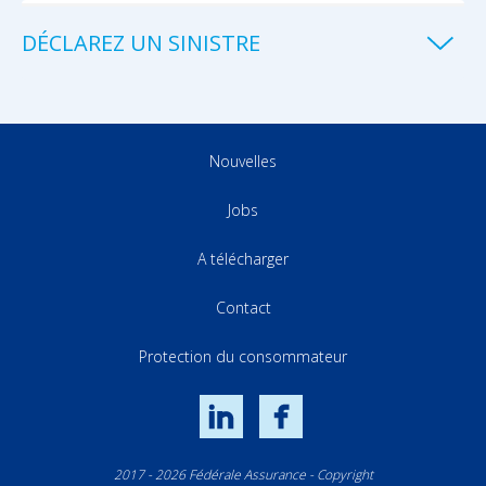
DÉCLAREZ UN SINISTRE
Nouvelles
Jobs
A télécharger
Contact
Protection du consommateur
LinkedIn
Facebook
2017 - 2026 Fédérale Assurance - Copyright