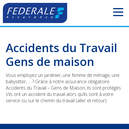
PARTICULIERS
Accidents du Travail
Votre mobilité
Gens de maison
Votre habitation
Vous employez un jardinier, une femme de ménage, une
Votre famille
babysitter, … ? Grâce à notre assurance obligatoire
Accidents du Travail – Gens de Maison, ils sont protégés
Votre pension
s’ils ont un accident du travail alors qu’ils sont à votre
service ou sur le chemin du travail (aller et retour).
Votre argent
Check-up Assurances