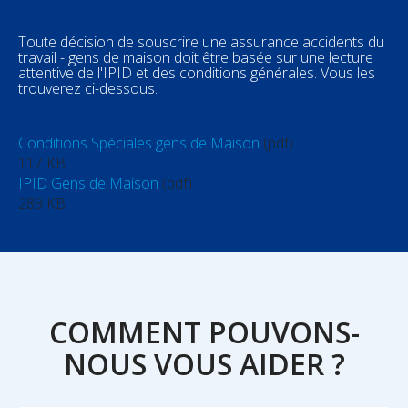
Toute décision de souscrire une assurance accidents du
travail - gens de maison doit être basée sur une lecture
attentive de l'IPID et des conditions générales. Vous les
trouverez ci-dessous.
Conditions Spéciales gens de Maison
(pdf)
117 KB
IPID Gens de Maison
(pdf)
289 KB
COMMENT POUVONS-
NOUS VOUS AIDER ?