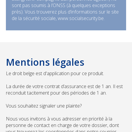
sont pas soumis à l’ONSS (à quelques exceptions
près). Vous trouverez plus d’informations sur le site
de la sécurité sociale, www.socialsecurity.be.
Mentions légales
Le droit belge est d'application pour ce produit.
La durée de votre contrat d’assurance est de 1 an. Il est
reconduit tacitement pour des périodes de 1 an.
Vous souhaitez signaler une plainte?
Nous vous invitons à vous adresser en priorité à la
personne de contact en charge de votre dossier, dont
vous trouverez les coordonnées dans notre courrier.