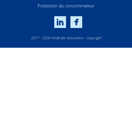
Protection du consommateur
LinkedIn
Facebook
2017 - 2026 Fédérale Assurance - Copyright