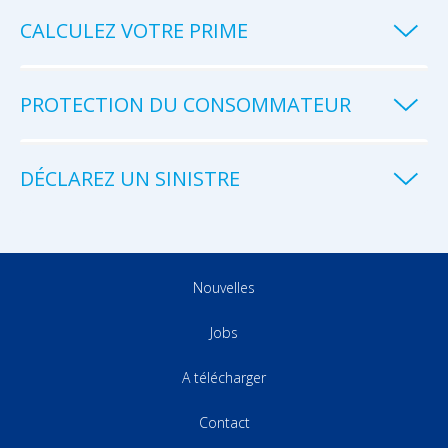
CALCULEZ VOTRE PRIME
PROTECTION DU CONSOMMATEUR
DÉCLAREZ UN SINISTRE
Nouvelles
Jobs
A télécharger
Contact