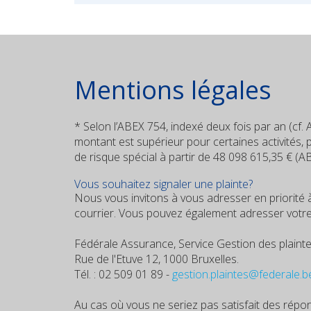
Mentions légales
* Selon l’ABEX 754, indexé deux fois par an (cf.
montant est supérieur pour certaines activités, p.
de risque spécial à partir de 48 098 615,35 € (A
Vous souhaitez signaler une plainte?
Nous vous invitons à vous adresser en priorité
courrier. Vous pouvez également adresser votre r
Fédérale Assurance, Service Gestion des plaint
Rue de l'Etuve 12, 1000 Bruxelles.
Tél. : 02 509 01 89 -
gestion.plaintes@federale.b
Au cas où vous ne seriez pas satisfait des ré