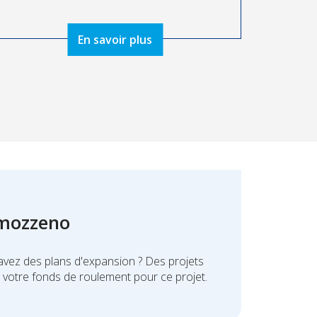
En savoir plus
 mozzeno
avez des plans d'expansion ? Des projets
 votre fonds de roulement pour ce projet.