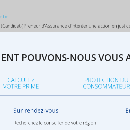
e.be
 (Candidat-)Preneur d'Assurance d'intenter une action en justice
NT POUVONS-NOUS VOUS A
CALCULEZ
PROTECTION DU
VOTRE PRIME
CONSOMMATEU
Sur rendez-vous
E
Recherchez le conseiller de votre région