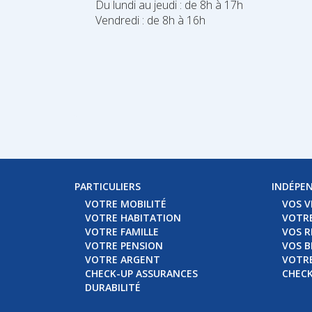
Du lundi au jeudi : de 8h à 17h
Vendredi : de 8h à 16h
PARTICULIERS
INDÉPE
VOTRE MOBILITÉ
VOS V
VOTRE HABITATION
VOTRE
VOTRE FAMILLE
VOS R
VOTRE PENSION
VOS B
VOTRE ARGENT
VOTRE
CHECK-UP ASSURANCES
CHECK
DURABILITÉ