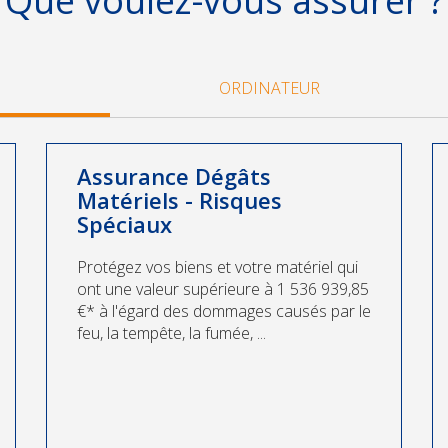
Que voulez-vous assurer ?
ORDINATEUR
Assurance Dégâts
Matériels - Risques
Spéciaux
Protégez vos biens et votre matériel qui
ont une valeur supérieure à 1 536 939,85
€* à l'égard des dommages causés par le
feu, la tempête, la fumée, ...