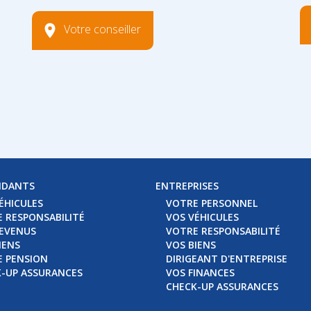
Votre conseiller
NDANTS
ENTREPRISES
ÉHICULES
VOTRE PERSONNEL
 RESPONSABILITÉ
VOS VÉHICULES
EVENUS
VOTRE RESPONSABILITÉ
IENS
VOS BIENS
 PENSION
DIRIGEANT D'ENTREPRISE
-UP ASSURANCES
VOS FINANCES
CHECK-UP ASSURANCES