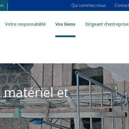
Qui sommes-nous
Contac
ON
Votre responsabilité
Vos biens
Dirigeant d'entreprise
 matériel et