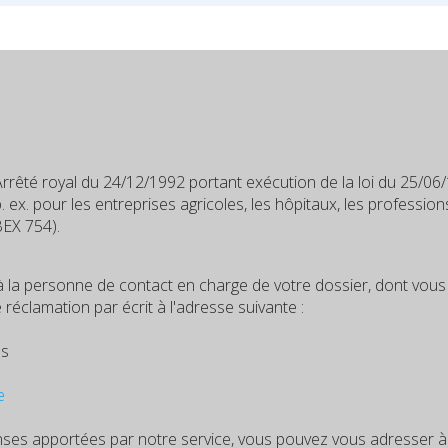
 Arrêté royal du 24/12/1992 portant exécution de la loi du 25/06/
 ex. pour les entreprises agricoles, les hôpitaux, les professions
BEX 754).
 à la personne de contact en charge de votre dossier, dont vo
éclamation par écrit à l'adresse suivante :
es
e
ponses apportées par notre service, vous pouvez vous adresser