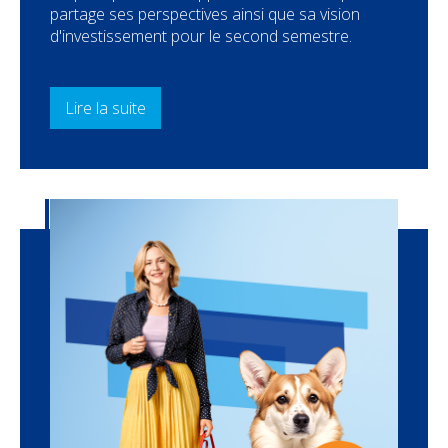
partage ses perspectives ainsi que sa vision
d'investissement pour le second semestre.
Lire la suite