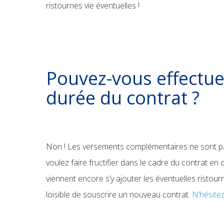
ristournes vie éventuelles !
Pouvez-vous effectu
durée du contrat ?
Non ! Les versements complémentaires ne sont p
voulez faire fructifier dans le cadre du contrat e
viennent encore s’y ajouter les éventuelles ristou
loisible de souscrire un nouveau contrat.
N’hésite