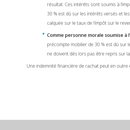
résultat. Ces intérêts sont soumis à l’im
30 % est dû sur les intérêts versés et l
calquée sur le taux de l’impôt sur le rev
Comme personne morale soumise à l’
précompte mobilier de 30 % est dû sur les
ne doivent dès lors pas être repris sur l
Une indemnité financière de rachat peut en outre