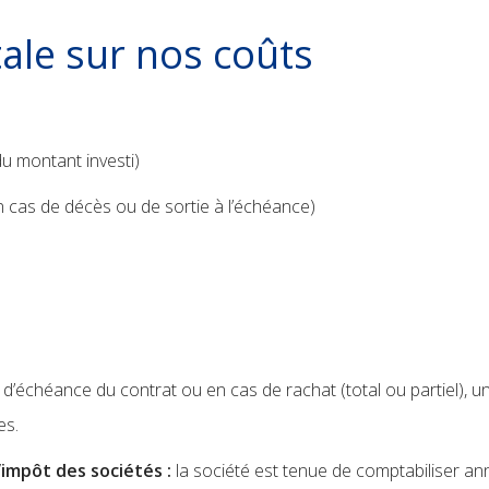
ale sur nos coûts
du montant investi)
en cas de décès ou de sortie à l’échéance)
 d’échéance du contrat ou en cas de rachat (total ou partiel), 
ées.
impôt des sociétés :
la société est tenue de comptabiliser an