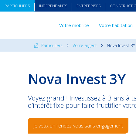
PARTICULIERS
INDÉPENDANTS
ENTREPRISES
CONSTRUCTI
Votre mobilité
Votre habitation
Particuliers
Votre argent
Nova Invest 3Y
Nova Invest 3Y
Voyez grand ! Investissez à 3 ans à t
d’intérêt fixe pour faire fructifier vo
Je veux un rendez-vous sans engagement