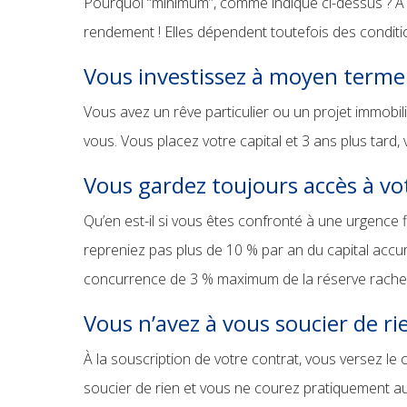
Pourquoi “minimum”, comme indiqué ci-dessus ? À n
rendement ! Elles dépendent toutefois des condit
Vous investissez à moyen terme
Vous avez un rêve particulier ou un projet immobi
vous. Vous placez votre capital et 3 ans plus tard
Vous gardez toujours accès à vot
Qu’en est-il si vous êtes confronté à une urgence
repreniez pas plus de 10 % par an du capital acc
concurrence de 3 % maximum de la réserve rache
Vous n’avez à vous soucier de ri
À la souscription de votre contrat, vous versez le 
soucier de rien et vous ne courez pratiquement auc