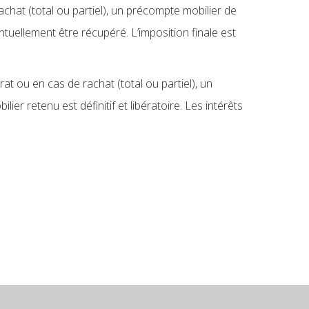
achat (total ou partiel), un précompte mobilier de
tuellement être récupéré. L’imposition finale est
at ou en cas de rachat (total ou partiel), un
er retenu est définitif et libératoire. Les intérêts