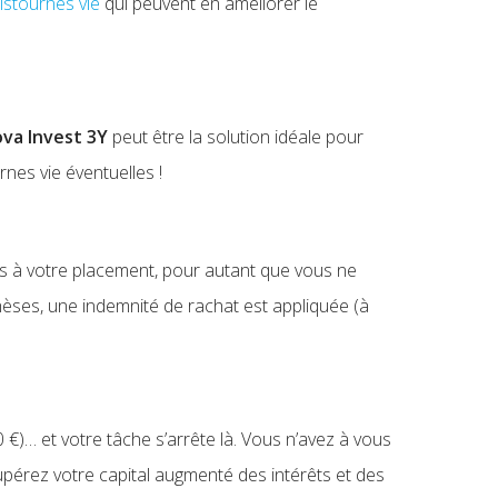
ristournes vie
qui peuvent en améliorer le
va Invest 3Y
peut être la solution idéale pour
rnes vie éventuelles !
is à votre placement, pour autant que vous ne
èses, une indemnité de rachat est appliquée (à
0 €)… et votre tâche s’arrête là. Vous n’avez à vous
cupérez votre capital augmenté des intérêts et des