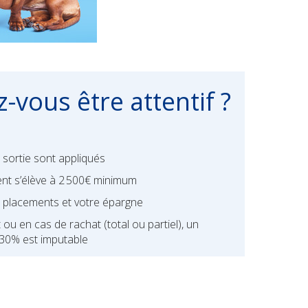
-vous être attentif ?
e sortie sont appliqués
nt s’élève à 2 500€ minimum
os placements et votre épargne
ou en cas de rachat (total ou partiel), un
 30% est imputable