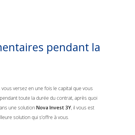
entaires pendant la
n, vous versez en une fois le capital que vous
 pendant toute la durée du contrat, après quoi
dans une solution
Nova Invest 3Y
, il vous est
leure solution qui s’offre à vous.