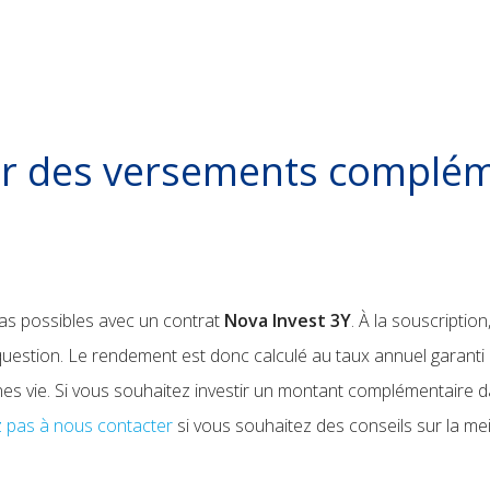
er des versements complém
as possibles avec un contrat
Nova Invest 3Y
. À la souscriptio
n question. Le rendement est donc calculé au taux annuel garanti
rnes vie. Si vous souhaitez investir un montant complémentaire 
z pas à nous contacter
si vous souhaitez des conseils sur la meil