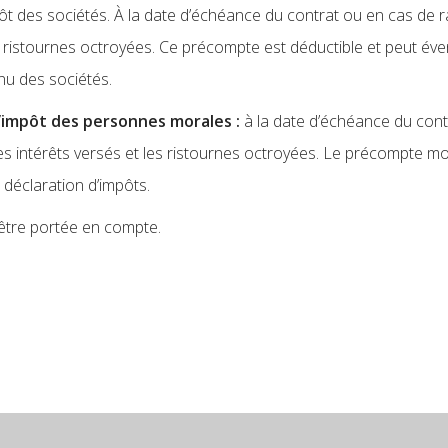
pôt des sociétés. À la date d’échéance du contrat ou en cas de r
es ristournes octroyées. Ce précompte est déductible et peut éven
enu des sociétés.
impôt des personnes morales :
à la date d’échéance du contr
 intérêts versés et les ristournes octroyées. Le précompte mobili
a déclaration d’impôts.
 être portée en compte.