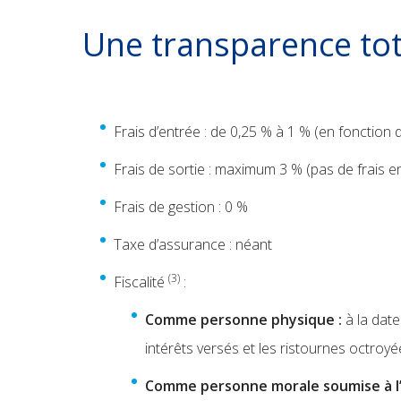
Une transparence tot
Frais d’entrée : de 0,25 % à 1 % (en fonction 
Frais de sortie : maximum 3 % (pas de frais 
Frais de gestion : 0 %
Taxe d’assurance : néant
(3)
Fiscalité
:
Comme personne physique :
à la date
intérêts versés et les ristournes octroy
Comme personne morale soumise à l’