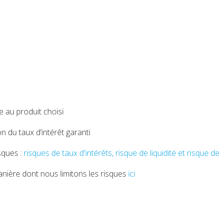
le au produit choisi
on du taux d’intérêt garanti
sques :
risques de taux d'intérêts, risque de liquidité et risque de 
nière dont nous limitons les risques
ici