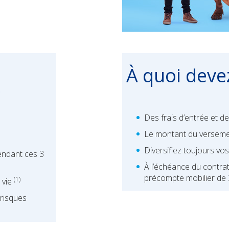
À quoi devez
?
Des frais d’entrée et d
Le montant du verseme
Diversifiez toujours v
pendant ces 3
À l’échéance du contrat 
précompte mobilier de
(1)
 vie
 risques