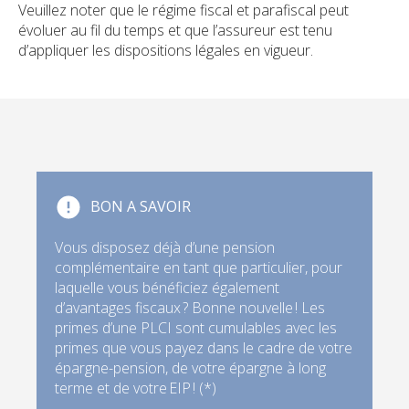
Veuillez noter que le régime fiscal et parafiscal peut
évoluer au fil du temps et que l’assureur est tenu
d’appliquer les dispositions légales en vigueur.
BON A SAVOIR
Vous disposez déjà d’une pension
complémentaire en tant que particulier, pour
laquelle vous bénéficiez également
d’avantages fiscaux ? Bonne nouvelle ! Les
primes d’une PLCI sont cumulables avec les
primes que vous payez dans le cadre de votre
épargne-pension, de votre épargne à long
terme et de votre EIP ! (*)