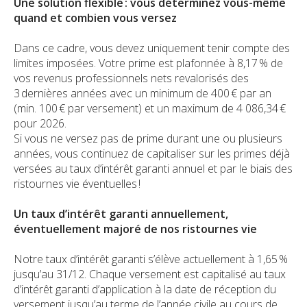
Une solution flexible : vous déterminez vous-même
quand et combien vous versez
Dans ce cadre, vous devez uniquement tenir compte des
limites imposées. Votre prime est plafonnée à 8,17 % de
vos revenus professionnels nets revalorisés des
3 dernières années avec un minimum de 400 € par an
(min. 100 € par versement) et un maximum de 4 086,34 €
pour 2026.
Si vous ne versez pas de prime durant une ou plusieurs
années, vous continuez de capitaliser sur les primes déjà
versées au taux d’intérêt garanti annuel et par le biais des
ristournes vie éventuelles !
Un taux d’intérêt garanti annuellement,
éventuellement majoré de nos ristournes vie
Notre taux d’intérêt garanti s’élève actuellement à 1,65 %
jusqu’au 31/12. Chaque versement est capitalisé au taux
d’intérêt garanti d’application à la date de réception du
versement jusqu’au terme de l’année civile au cours de