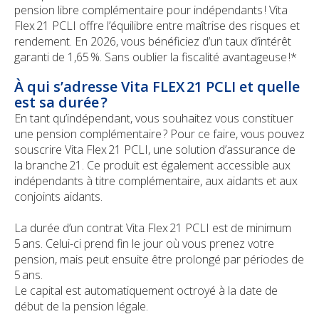
pension libre complémentaire pour indépendants ! Vita
Flex 21 PCLI offre l’équilibre entre maîtrise des risques et
rendement. En 2026, vous bénéficiez d’un taux d’intérêt
garanti de 1,65 %. Sans oublier la fiscalité avantageuse !*
À qui s’adresse Vita FLEX 21 PCLI et quelle
est sa durée ?
En tant qu’indépendant, vous souhaitez vous constituer
une pension complémentaire ? Pour ce faire, vous pouvez
souscrire Vita Flex 21 PCLI, une solution d’assurance de
la branche 21. Ce produit est également accessible aux
indépendants à titre complémentaire, aux aidants et aux
conjoints aidants.
La durée d’un contrat Vita Flex 21 PCLI est de minimum
5 ans. Celui-ci prend fin le jour où vous prenez votre
pension, mais peut ensuite être prolongé par périodes de
5 ans.
Le capital est automatiquement octroyé à la date de
début de la pension légale.