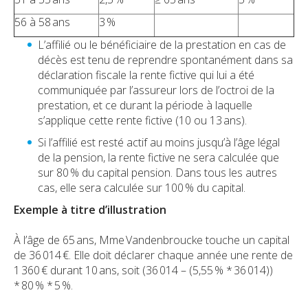
56 à 58 ans
3 %
L’affilié ou le bénéficiaire de la prestation en cas de
décès est tenu de reprendre spontanément dans sa
déclaration fiscale la rente fictive qui lui a été
communiquée par l’assureur lors de l’octroi de la
prestation, et ce durant la période à laquelle
s’applique cette rente fictive (10 ou 13 ans).
Si l’affilié est resté actif au moins jusqu’à l’âge légal
de la pension, la rente fictive ne sera calculée que
sur 80 % du capital pension. Dans tous les autres
cas, elle sera calculée sur 100 % du capital.
Exemple à titre d’illustration
À l’âge de 65 ans, Mme Vandenbroucke touche un capital
de 36 014 €. Elle doit déclarer chaque année une rente de
1 360 € durant 10 ans, soit (36 014 – (5,55 % * 36 014))
* 80 % * 5 %.