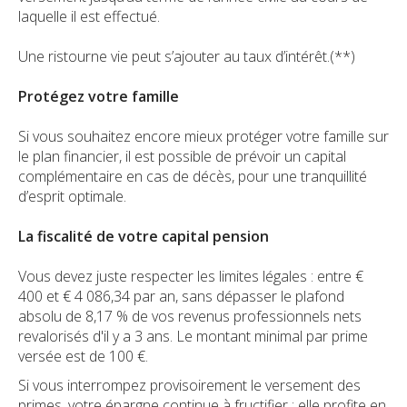
laquelle il est effectué.
Une ristourne vie peut s’ajouter au taux d’intérêt.(**)
Protégez votre famille
Si vous souhaitez encore mieux protéger votre famille sur
le plan financier, il est possible de prévoir un capital
complémentaire en cas de décès, pour une tranquillité
d’esprit optimale.
La fiscalité de votre capital pension
Vous devez juste respecter les limites légales : entre €
400 et € 4 086,34 par an, sans dépasser le plafond
absolu de 8,17 % de vos revenus professionnels nets
revalorisés d'il y a 3 ans. Le montant minimal par prime
versée est de 100 €.
Si vous interrompez provisoirement le versement des
primes, votre épargne continue à fructifier : elle profite en