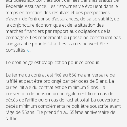
attribuées aux contrats sont définies dans les statuts de
Fédérale Assurance. Les ristournes vie évoluent dans le
temps en fonction des résultats et des perspectives
d’avenir de l’entreprise d’assurances, de sa solvabilité, de
la conjoncture économique et de la situation des
marchés financiers par rapport aux obligations de la
compagnie. Les rendements du passé ne constituent pas
une garantie pour le futur. Les statuts peuvent être
consultés
ici
.
Le droit belge est d'application pour ce produit.
Le terme du contrat est fixé au 65ème anniversaire de
l’affilié et peut être prolongé par périodes de 5 ans. La
durée initiale du contrat est de minimum 5 ans. La
convention de pension prend également fin en cas de
décès de l’affilié ou en cas de rachat total. La couverture
décès minimum complémentaire doit être souscrite avant
l’âge de 55ans. Elle prend fin au 65ème anniversaire de
l’affilié.