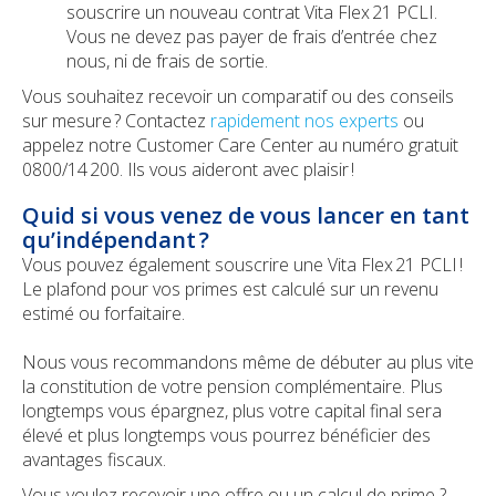
souscrire un nouveau contrat Vita Flex 21 PCLI.
Vous ne devez pas payer de frais d’entrée chez
nous, ni de frais de sortie.
Vous souhaitez recevoir un comparatif ou des conseils
sur mesure ? Contactez
rapidement nos experts
ou
appelez notre Customer Care Center au numéro gratuit
0800/14 200. Ils vous aideront avec plaisir !
Quid si vous venez de vous lancer en tant
qu’indépendant ?
Vous pouvez également souscrire une Vita Flex 21 PCLI !
Le plafond pour vos primes est calculé sur un revenu
estimé ou forfaitaire.
Nous vous recommandons même de débuter au plus vite
la constitution de votre pension complémentaire. Plus
longtemps vous épargnez, plus votre capital final sera
élevé et plus longtemps vous pourrez bénéficier des
avantages fiscaux.
Vous voulez recevoir une offre ou un calcul de prime ?