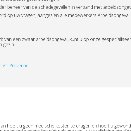
nder beheer van de schadegevallen in verband met arbeidsongev
woord op uw vragen, aangezien alle medewerkers Arbeidsongevalle
t van een zwaar arbeidsongeval, kunt u op onze gespecialiseer
n gezin.
enst Preventie
.
an hoeft u geen medische kosten te dragen en hoeft u gewonde