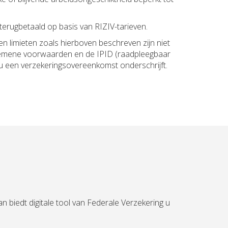
erugbetaald op basis van RIZIV-tarieven.
en limieten zoals hierboven beschreven zijn niet
gemene voorwaarden en de IPID (raadpleegbaar
u een verzekeringsovereenkomst onderschrijft.
 biedt digitale tool van Federale Verzekering u