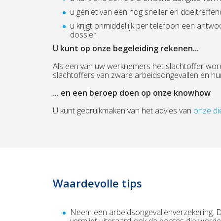
u geniet van een nog sneller en doeltreffe
u krijgt onmiddellijk per telefoon een ant
dossier.
U kunt op onze begeleiding rekenen...
Als een van uw werknemers het slachtoffer word
slachtoffers van zware arbeidsongevallen en hu
... en een beroep doen op onze knowhow
U kunt gebruikmaken van het advies van
onze di
Waardevolle tips
Neem een arbeidsongevallenverzekering. D