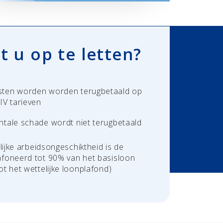
t u op te letten?
sten worden worden terugbetaald op
IV tarieven
ntale schade wordt niet terugbetaald
elijke arbeidsongeschiktheid is de
afoneerd tot 90% van het basisloon
ot het wettelijke loonplafond)