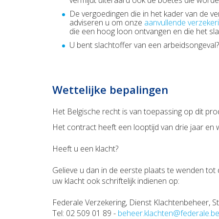
vermijdt uiteraard ook de boetes die worde
De vergoedingen die in het kader van de ver
adviseren u om onze
aanvullende verzeker
die een hoog loon ontvangen en die het sla
U bent slachtoffer van een arbeidsongeval
Wettelijke bepalingen
Het Belgische recht is van toepassing op dit pro
Het contract heeft een looptijd van drie jaar en w
Heeft u een klacht?
Gelieve u dan in de eerste plaats te wenden tot 
uw klacht ook schriftelijk indienen op:
Federale Verzekering, Dienst Klachtenbeheer, St
Tel: 02 509 01 89 -
beheer.klachten@federale.b