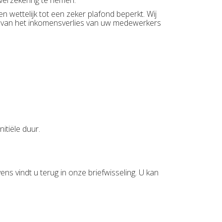
 verzekering te nemen.
 wettelijk tot een zeker plafond beperkt. Wij
van het inkomensverlies van uw medewerkers
nitiële duur.
ns vindt u terug in onze briefwisseling. U kan