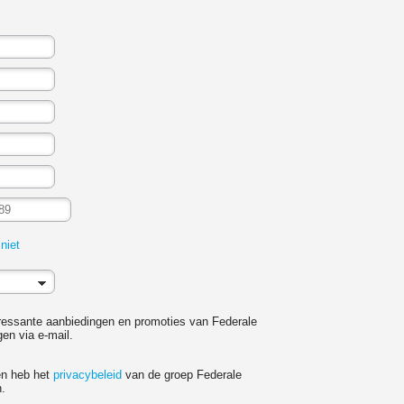
niet
teressante aanbiedingen en promoties van Federale
en via e-mail.
en heb het
privacybeleid
van de groep Federale
n.