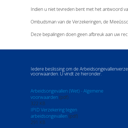
Indien u niet tevreden bent met het antwoord va
Ombudsman van de Verzekeringen, de Meeûssqua
Deze bepalingen doen geen afbreuk aan uw recht
Iedere beslissing om de Arbeidsongevallenverze
voorwaarden. U vindt ze hieronder.
Arbeidsongevallen (Wet) - Algemene
voorwaarden
(pdf)
322 KB
IPID Verzekering tegen
arbeidsongevallen
(pdf)
291 KB