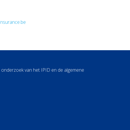
nsurance.be
id onderzoek van het IPID en de algemene