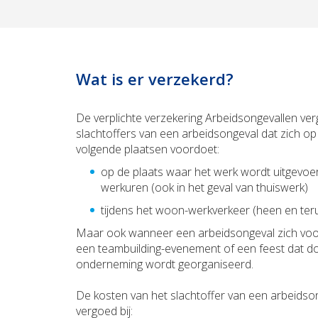
Wat is er verzekerd?
De verplichte verzekering Arbeidsongevallen ve
slachtoffers van een arbeidsongeval dat zich o
volgende plaatsen voordoet:
op de plaats waar het werk wordt uitgevoer
werkuren (ook in het geval van thuiswerk)
tijdens het woon-werkverkeer (heen en ter
Maar ook wanneer een arbeidsongeval zich voo
een teambuilding-evenement of een feest dat d
onderneming wordt georganiseerd.
De kosten van het slachtoffer van een arbeids
vergoed bij: