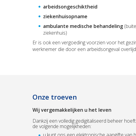
arbeidsongeschiktheid
ziekenhuisopname
ambulante medische behandeling
(buit
ziekenhuis)
Er is ook een vergoeding voorzien voor het gezi
werknemer die door een arbeidsongeval overlijd
Onze troeven
Wij vergemakkelijken u het leven
Dankzij een volledig gedigitaliseerd beheer hoe
de volgende mogelijkheden:
u kunt ons een elektronische aangifte van 